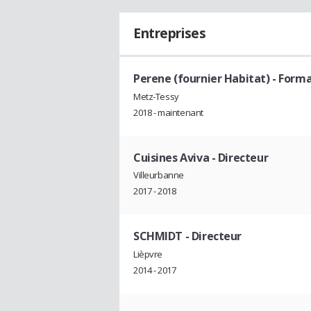
Entreprises
Perene (fournier Habitat)
- Forma
Metz-Tessy
2018 - maintenant
Cuisines Aviva
- Directeur
Villeurbanne
2017 - 2018
SCHMIDT
- Directeur
Lièpvre
2014 - 2017