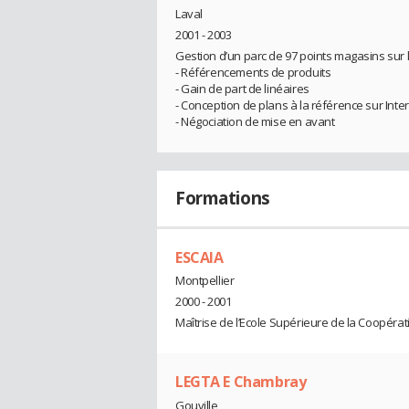
Laval
2001 - 2003
Gestion d’un parc de 97 points magasins sur 
- Référencements de produits
- Gain de part de linéaires
- Conception de plans à la référence sur Inte
- Négociation de mise en avant
Formations
ESCAIA
Montpellier
2000 - 2001
Maîtrise de l’Ecole Supérieure de la Coopérat
LEGTA E Chambray
Gouville