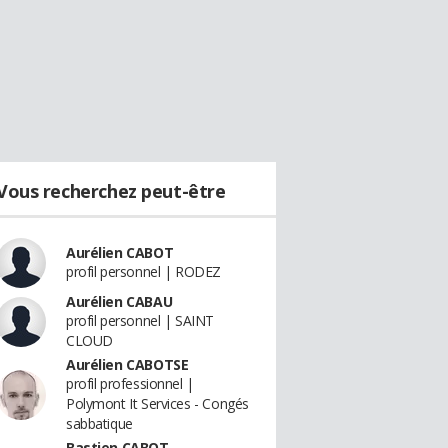
Vous recherchez peut-être
Aurélien CABOT
profil personnel | RODEZ
Aurélien CABAU
profil personnel | SAINT
CLOUD
Aurélien CABOTSE
profil professionnel |
Polymont It Services - Congés
sabbatique
Bastien CABOT