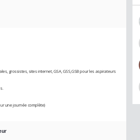
ales, grossistes, sites internet, GSA, GSS,GSB pour les aspirateurs
s.
sur une journée complète)
eur