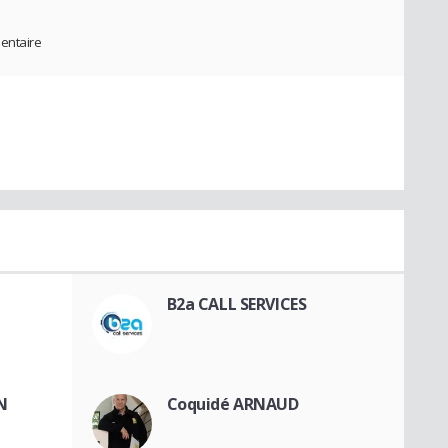
mentaire
B2a CALL SERVICES
IN
Coquidé ARNAUD