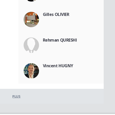
Gilles OLIVIER
Rehman QURESHI
Vincent HUGNY
PLUS