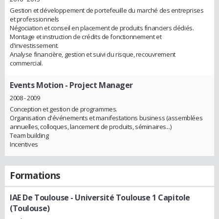
Gestion et développement de portefeuille du marché des entreprises
et professionnels
Négociation et conseil en placement de produits financiers dédiés.
Montage et instruction de crédits de fonctionnement et
d'investissement.
Analyse financière, gestion et suivi du risque, recouvrement
commercial.
Events Motion
- Project Manager
2008 - 2009
Conception et gestion de programmes.
Organisation d'événements et manifestations business (assemblées
annuelles, colloques, lancement de produits, séminaires...)
Team building
Incentives
Formations
IAE De Toulouse - Université Toulouse 1 Capitole
(Toulouse)