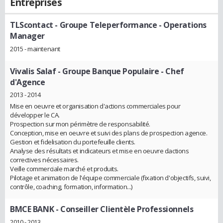
Entreprises
TLScontact - Groupe Teleperformance
- Operations
Manager
2015 - maintenant
Vivalis Salaf - Groupe Banque Populaire
- Chef
d'Agence
2013 - 2014
Mise en oeuvre et organisation d'actions commerciales pour
développer le CA.
Prospection sur mon périmètre de responsabilité.
Conception, mise en oeuvre et suivi des plans de prospection agence.
Gestion et fidelisation du portefeuille clients.
Analyse des résultats et indicateurs et mise en oeuvre dactions
correctives nécessaires.
Veille commerciale marché et produits.
Pilotage et animation de l'équipe commerciale (fixation d'objectifs, suivi,
contrôle, coaching, formation, information...)
BMCE BANK
- Conseiller Clientèle Professionnels
2010 - 2013