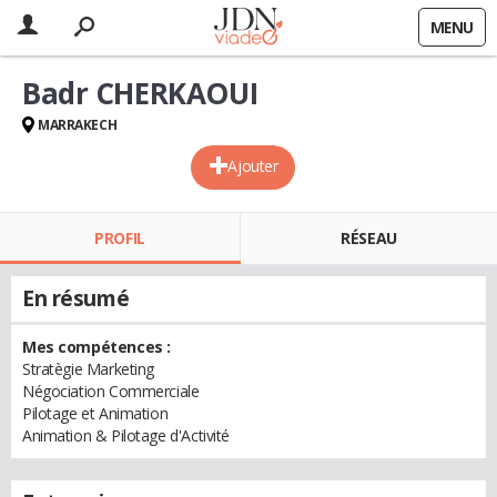
MENU
Badr CHERKAOUI
MARRAKECH
Ajouter
PROFIL
RÉSEAU
En résumé
Mes compétences :
Stratègie Marketing
Négociation Commerciale
Pilotage et Animation
Animation & Pilotage d'Activité