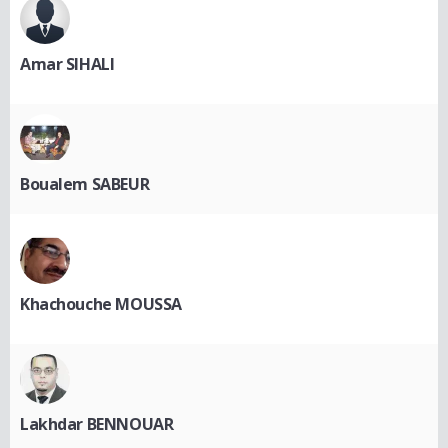
Amar SIHALI
Boualem SABEUR
Khachouche MOUSSA
Lakhdar BENNOUAR