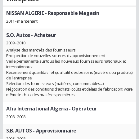
NISSAN ALGERIE
- Responsable Magasin
2011 - maintenant
S.O. Autos
- Acheteur
2009 - 2010
Analyse des marchés des fournisseurs
Prospection de nouvelles sources d'approvisionnement
Veille permanente sur tous les nouveaux fournisseurs nationaux et
internationaux
Recensement quantitatif et qualitatif des besoins (matières ou produits)
de l'entreprise
Sélection des fournisseurs (matières, consommables...)
Négociation des conditions d'achats (coûts et délais de fabrication) voire
même le choix des matières premières
Afia International Algeria
- Opérateur
2008 - 2008
S.B. AUTOS
- Approvisionnaire
2006 - 2008