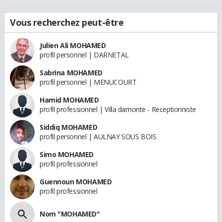
Vous recherchez peut-être
Julien Ali MOHAMED
profil personnel | DARNETAL
Sabrina MOHAMED
profil personnel | MENUCOURT
Hamid MOHAMED
profil professionnel | Villa damonte - Receptionniste
Siddiq MOHAMED
profil personnel | AULNAY SOUS BOIS
Simo MOHAMED
profil professionnel
Guennoun MOHAMED
profil professionnel
Nom "MOHAMED"