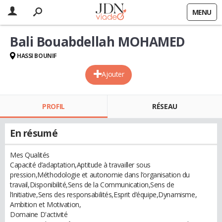
MENU
Bali Bouabdellah MOHAMED
HASSI BOUNIF
Ajouter
PROFIL
RÉSEAU
En résumé
Mes Qualités
Capacité d’adaptation,Aptitude à travailler sous
pression,Méthodologie et autonomie dans l’organisation du
travail,Disponibilité,Sens de la Communication,Sens de
l’initiative,Sens des responsabilités,Esprit d’équipe,Dynamisme,
Ambition et Motivation,
Domaine D'activité