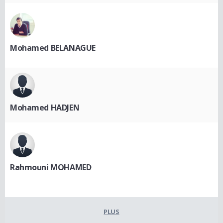
Mohamed BELANAGUE
Mohamed HADJEN
Rahmouni MOHAMED
PLUS