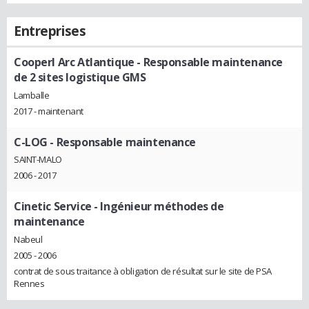
Entreprises
Cooperl Arc Atlantique
- Responsable maintenance
de 2 sites logistique GMS
Lamballe
2017 - maintenant
C-LOG
- Responsable maintenance
SAINT-MALO
2006 - 2017
Cinetic Service
- Ingénieur méthodes de
maintenance
Nabeul
2005 - 2006
contrat de sous traitance à obligation de résultat sur le site de PSA
Rennes