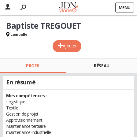
MENU
Baptiste TREGOUET
Lamballe
Ajouter
PROFIL
RÉSEAU
En résumé
Mes compétences :
Logistique
Textile
Gestion de projet
Approvisionnement
Maintenance tertiaire
maintenance industrielle