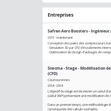
Entreprises
Safran Aero Boosters
- Ingénieur
2015 - maintenant
Conception des pales des compresseurs bass
- Simulation 3D par CFD d'écoulements inter
- Optimisation du design d'aubages de comp
Snecma
- Stage - Modélisation de
(CFD)
Courcouronnes
2014 - 2014
L'objectif du stage est de mener un calcul d
(calcul 360°) présentant une modification d
Dans un premier temps, une méthodologie de 
conséquente des calculs souhaités.