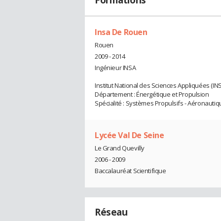
Formations
Insa De Rouen
Rouen
2009 - 2014
Ingénieur INSA
Institut National des Sciences Appliquées (IN
Département : Énergétique et Propulsion
Spécialité : Systèmes Propulsifs - Aéronautiq
Lycée Val De Seine
Le Grand Quevilly
2006 - 2009
Baccalauréat Scientifique
Réseau