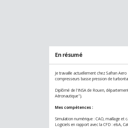
En résumé
Je travaille actuellement chez Safran Aer
compresseurs basse pression de turboréa
Diplômé de l'INSA de Rouen, département É
Aéronautique").
Mes compétences :
Simulation numérique : CAO, maillage et ca
Logiciels en rapport avec la CFD : elsA, 