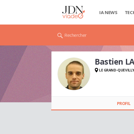
IA NEWS
TEC
Rechercher
Bastien L
LE GRAND-QUEVILL
Bastien LAIDET
PROFIL