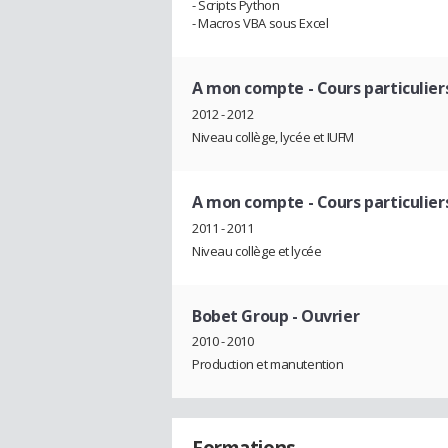
- Scripts Python
- Macros VBA sous Excel
A mon compte
- Cours particulier
2012 - 2012
Niveau collège, lycée et IUFM
A mon compte
- Cours particulier
2011 - 2011
Niveau collège et lycée
Bobet Group
- Ouvrier
2010 - 2010
Production et manutention