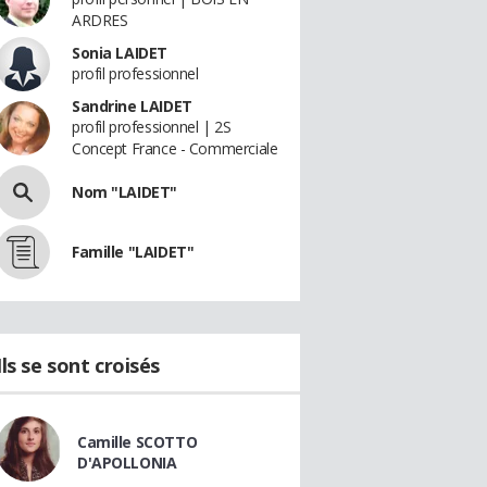
ARDRES
Sonia LAIDET
profil professionnel
Sandrine LAIDET
profil professionnel | 2S
Concept France - Commerciale
Nom "LAIDET"
Famille "LAIDET"
Ils se sont croisés
Camille SCOTTO
D'APOLLONIA