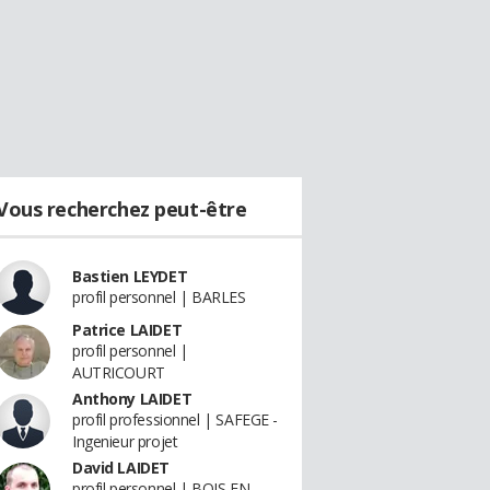
Vous recherchez peut-être
Bastien LEYDET
profil personnel | BARLES
Patrice LAIDET
profil personnel |
AUTRICOURT
Anthony LAIDET
profil professionnel | SAFEGE -
Ingenieur projet
David LAIDET
profil personnel | BOIS EN