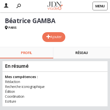
MENU
Béatrice GAMBA
PARIS
Ajouter
PROFIL
RÉSEAU
En résumé
Mes compétences :
Rédaction
Recherche iconographique
Édition
Coordination
Ecriture