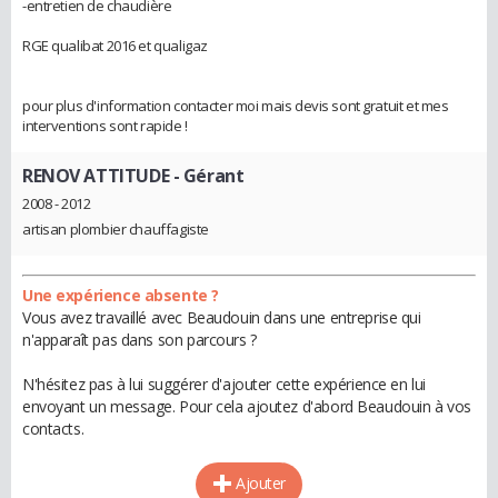
-entretien de chaudière
RGE qualibat 2016 et qualigaz
pour plus d'information contacter moi mais devis sont gratuit et mes
interventions sont rapide !
RENOV ATTITUDE
- Gérant
2008 - 2012
artisan plombier chauffagiste
Une expérience absente ?
Vous avez travaillé avec Beaudouin dans une entreprise qui
n'apparaît pas dans son parcours ?
N'hésitez pas à lui suggérer d'ajouter cette expérience en lui
envoyant un message. Pour cela ajoutez d'abord Beaudouin à vos
contacts.
Ajouter