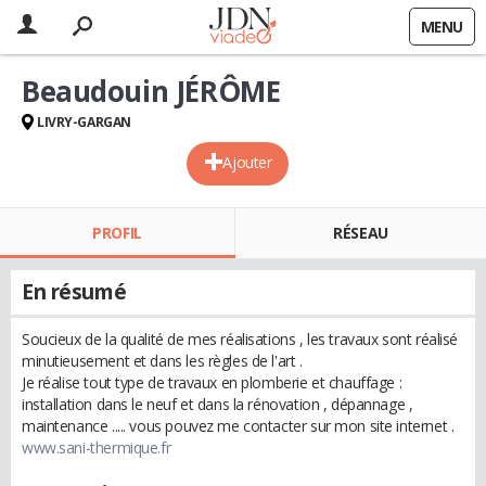
MENU
Beaudouin JÉRÔME
LIVRY-GARGAN
Ajouter
PROFIL
RÉSEAU
En résumé
Soucieux de la qualité de mes réalisations , les travaux sont réalisé
minutieusement et dans les règles de l'art .
Je réalise tout type de travaux en plomberie et chauffage :
installation dans le neuf et dans la rénovation , dépannage ,
maintenance ..... vous pouvez me contacter sur mon site internet .
www.sani-thermique.fr