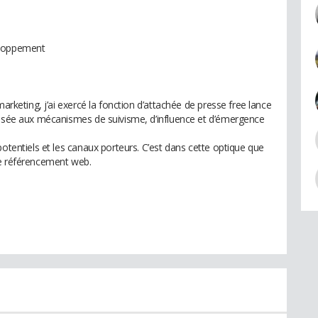
eloppement
marketing, j’ai exercé la fonction d’attachée de presse free lance
lisée aux mécanismes de suivisme, d’influence et d’émergence
potentiels et les canaux porteurs. C’est dans cette optique que
le référencement web.