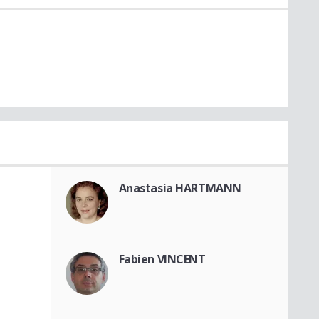
Anastasia HARTMANN
Fabien VINCENT