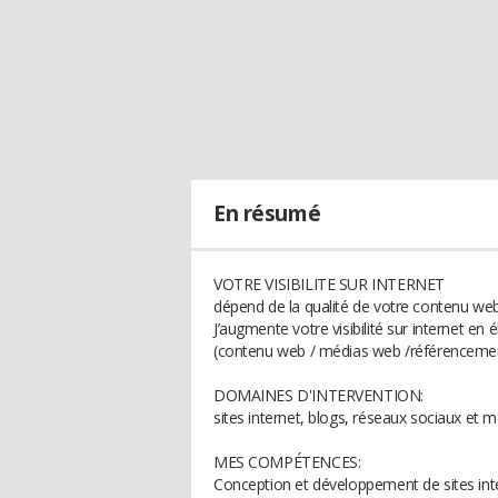
En résumé
VOTRE VISIBILITE SUR INTERNET
dépend de la qualité de votre contenu web 
J’augmente votre visibilité sur internet en 
(contenu web / médias web /référencement
DOMAINES D'INTERVENTION:
sites internet, blogs, réseaux sociaux et m
MES COMPÉTENCES:
Conception et développement de sites inte