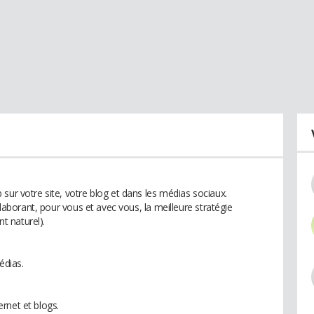
sur votre site, votre blog et dans les médias sociaux.
élaborant, pour vous et avec vous, la meilleure stratégie
 naturel).
édias.
rnet et blogs.