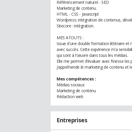
Référencement naturel - SEO
Marketing de contenu.
HTML - CSS - Javascript
Wordpress: intégration de contenus, dév
Sitecore : intégration.
MES ATOUTS :
Issue d'une double formation littéraire et 
avec succès. Cette expérience m’a sensibi
qui sont à l’œuvre dans tous les médias.
Elle me permet d’évaluer avec finesse les 
j’appréhende le marketing de contenu et 
Mes compétences :
Médias sociaux
Marketing de contenu
Rédaction web
Entreprises