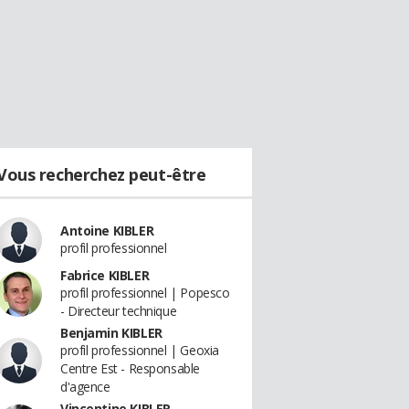
Vous recherchez peut-être
Antoine KIBLER
profil professionnel
Fabrice KIBLER
profil professionnel | Popesco
- Directeur technique
Benjamin KIBLER
profil professionnel | Geoxia
Centre Est - Responsable
d'agence
Vincentine KIBLER