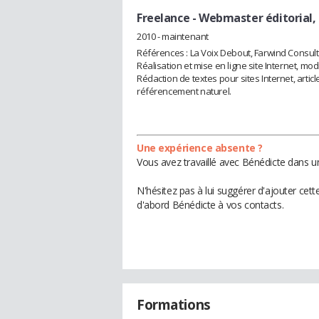
Freelance
- Webmaster éditorial,
2010 - maintenant
Références : La Voix Debout, Farwind Consulti
Réalisation et mise en ligne site Internet, mod
Rédaction de textes pour sites Internet, arti
référencement naturel.
Une expérience absente ?
Vous avez travaillé avec Bénédicte dans u
N'hésitez pas à lui suggérer d'ajouter cet
d'abord Bénédicte à vos contacts.
Formations