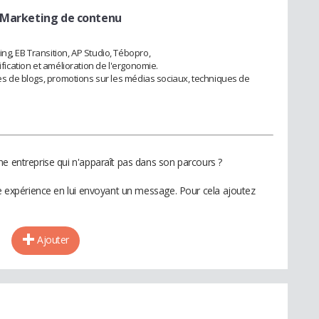
 Marketing de contenu
ng, EB Transition, AP Studio, Tébopro,
ification et amélioration de l'ergonomie.
cles de blogs, promotions sur les médias sociaux, techniques de
ne entreprise qui n'apparaît pas dans son parcours ?
te expérience en lui envoyant un message. Pour cela ajoutez
Ajouter