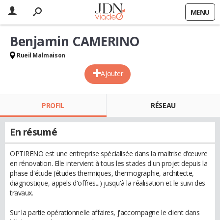
MENU
Benjamin CAMERINO
Rueil Malmaison
Ajouter
PROFIL
RÉSEAU
En résumé
OPTIRENO est une entreprise spécialisée dans la maitrise d’œuvre
en rénovation. Elle intervient à tous les stades d'un projet depuis la
phase d'étude (études thermiques, thermographie, architecte,
diagnostique, appels d'offres...) jusqu'à la réalisation et le suivi des
travaux.
Sur la partie opérationnelle affaires, j'accompagne le client dans