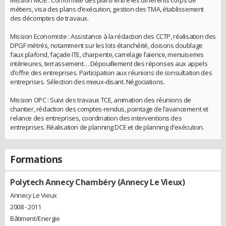
Mission MOE : Conformité des plans entre les différents corps de
métiers, visa des plans d’exécution, gestion des TMA, établissement
des décomptes de travaux.
Mission Economiste : Assistance à la rédaction des CCTP, réalisation des
DPGF métrés, notamment sur les lots étanchéité, cloisons doublage
faux plafond, façade ITE, charpente, carrelage faïence, menuiseries
intérieures, terrassement… Dépouillement des réponses aux appels
d’offre des entreprises. Participation aux réunions de consultation des
entreprises. Sélection des mieux-disant. Négociations.
Mission OPC : Suivi des travaux TCE, animation des réunions de
chantier, rédaction des comptes-rendus, pointage de l’avancement et
relance des entreprises, coordination des interventions des
entreprises. Réalisation de planning DCE et de planning d’exécution.
Formations
Polytech Annecy Chambéry (Annecy Le Vieux)
Annecy Le Vieux
2008 - 2011
Bâtiment/Energie