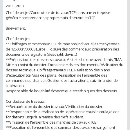
2011 - 2013
Chef de projet/Conducteur de travaux TCE dans une entreprise
générale comprenant sa propre main d'oeuvre en TCE.
Brièvement,
Chef de projet:
**Chiffrages commerciaux TCE de maisons individuelles/mitoyennes
de 125000/700000 Euros TTc, suivi des commerciaux, préparation des
documents de signature (descriptif, devis...)
**Préparation des dossiers travaux. Visite technique avec clients, TMA.
Mise au point du dossier. Emission de divers documents. Réalisation du
dossier technique. Chiffrage travaux TCE. Réalisation des plans
d'exécution tce. Visa des plans. Réalisation de l'ensemble des
commandes du chantier. Gestion des facturations, suivi financier de
l'opération.
Responsable de la viabilité économique et techniques des dossiers.
Conducteur de travaux:
**Récupération du dossier travaux. Vérification du dossier.
**Responsable de la réalisation de l'opération depuis le coulage des
fondations jusqu'à la remise des clefs au client.
**Emission de l'ensemble des marchés de travaux TCE.
**Passation de l'ensemble des commandes travaux (changement