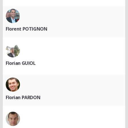
Florent POTIGNON
Florian GUIOL
Florian PARDON