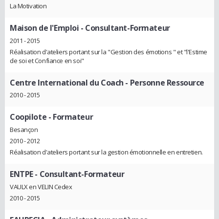
La Motivation
Maison de l'Emploi
- Consultant-Formateur
2011 - 2015
Réalisation d'ateliers portant sur la "Gestion des émotions " et "l'Estime
de soi et Confiance en soi"
Centre International du Coach
- Personne Ressource
2010 - 2015
Coopilote
- Formateur
Besançon
2010 - 2012
Réalisation d'ateliers portant sur la gestion émotionnelle en entretien.
ENTPE
- Consultant-Formateur
VAULX en VELIN Cedex
2010 - 2015