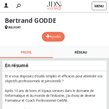
MENU
Bertrand GODDE
BELFORT
Ajouter
PROFIL
RÉSEAU
En résumé
Et si vous disposiez d'outils simples et efficaces pour atteindre vos
objectifs professionnels et personnels ?
Après 10 ans de bons et loyaux services dans le domaine de
l'informatique et du monde de l'industrie, j'ai choisi de devenir
Formateur et Coach Professionnel Certifié.