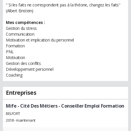
" Si les faits ne correspondent pas à la théorie, changez les faits"
(Albert Einstein)
Mes compétences :
Gestion du stress
Communication
Motivation et implication du personnel
Formation
PNL
Motivation
Gestion des conflits
Développement personnel
Coaching
Entreprises
Mife - Cité Des Métiers
- Conseiller Emploi Formation
BELFORT
2018 - maintenant