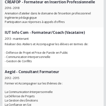
CREAFOP
- Formateur en Insertion Professionnelle
2016 - 2018
Animation d'atelier dans le domaine de l'insertion professionnel
Ingénierie pédagogique
Participation aux réponses à appels d'offres
IUT Info Com
- Formateur/Coach (Vacataire)
2013 - maintenant
Réaliser des Ateliers et Accompagner les élèves en termes de:
- Défense de Projet et Prise de Parole en Public
- Communication Interpersonnelle
- Gestion de Conflits
Aegid
- Consultant Formateur
2012 - 2015
Former et Accompagner sur les thèmes de :
La Communication Interpersonnelle
La Défense de Projets
La Gestion des Émotions
La Confiance en Soi