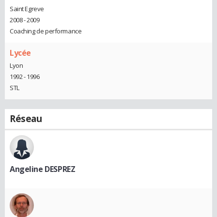
Saint Egreve
2008 - 2009
Coaching de performance
Lycée
Lyon
1992 - 1996
STL
Réseau
Angeline DESPREZ