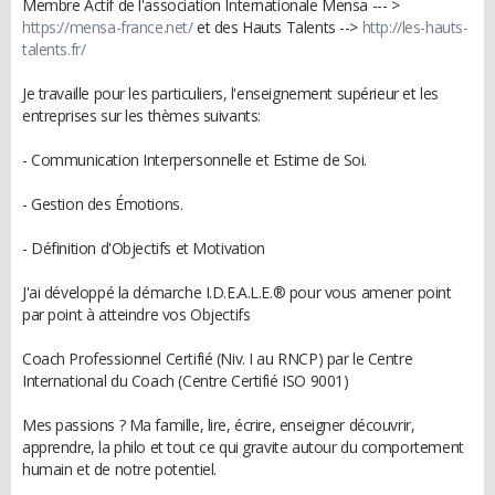
Membre Actif de l'association Internationale Mensa --- >
https://mensa-france.net/
et des Hauts Talents -->
http://les-hauts-
talents.fr/
Je travaille pour les particuliers, l'enseignement supérieur et les
entreprises sur les thèmes suivants:
- Communication Interpersonnelle et Estime de Soi.
- Gestion des Émotions.
- Définition d'Objectifs et Motivation
J'ai développé la démarche I.D.E.A.L.E.® pour vous amener point
par point à atteindre vos Objectifs
Coach Professionnel Certifié (Niv. I au RNCP) par le Centre
International du Coach (Centre Certifié ISO 9001)
Mes passions ? Ma famille, lire, écrire, enseigner découvrir,
apprendre, la philo et tout ce qui gravite autour du comportement
humain et de notre potentiel.