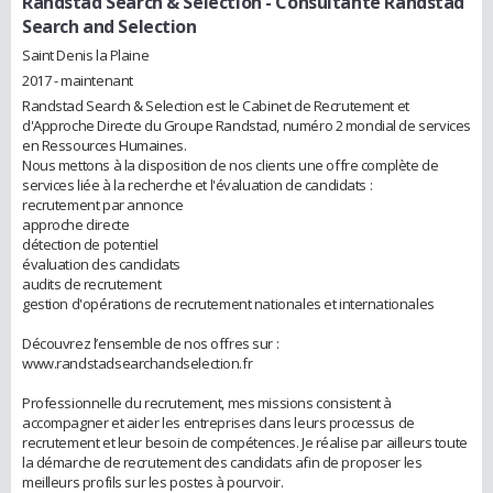
Randstad Search & Selection
- Consultante Randstad
Search and Selection
Saint Denis la Plaine
2017 - maintenant
Randstad Search & Selection est le Cabinet de Recrutement et
d'Approche Directe du Groupe Randstad, numéro 2 mondial de services
en Ressources Humaines.
Nous mettons à la disposition de nos clients une offre complète de
services liée à la recherche et l'évaluation de candidats :
recrutement par annonce
approche directe
détection de potentiel
évaluation des candidats
audits de recrutement
gestion d'opérations de recrutement nationales et internationales
Découvrez l’ensemble de nos offres sur :
www.randstadsearchandselection.fr
Professionnelle du recrutement, mes missions consistent à
accompagner et aider les entreprises dans leurs processus de
recrutement et leur besoin de compétences. Je réalise par ailleurs toute
la démarche de recrutement des candidats afin de proposer les
meilleurs profils sur les postes à pourvoir.