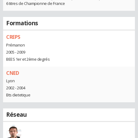
6 titres de Championne de France
Formations
CREPS
Prémanon
2005 - 2009
BEES 1er et 2ème degrés
CNED
Lyon
2002 - 2004
Bts dietetique
Réseau