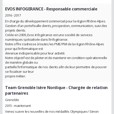
EVOS INFOGERANCE
- Responsable commerciale
2016 - 2017
En charge du développement commercial pour la région Rhône-Alpes.
Gestion d'un portefeuille clients, prospection, communication, suivi des
projets clients.
Créée en 2009, Evos Infogérance est une société de services
numériques spécialisée dans l’infogérance.
Notre offre s’adresse à toutes les PME/PMI de la région Rhône-Alpes
pour qui l’informatique est
devenue indispensable pour leur activité.
Notre objectif est de piloter et de maintenir en condition opérationnelle
de manière globale ou
partielle l’informatique de nos clients afin de leur permettre de pouvoir
se focaliser sur leur
propre métier.
Team Grenoble Isère Nordique
- Chargée de relation
partenaires
Grenoble
2015 - maintenant
Venez suivre les nouvelles de nos médaillés Olympiques ! Simon