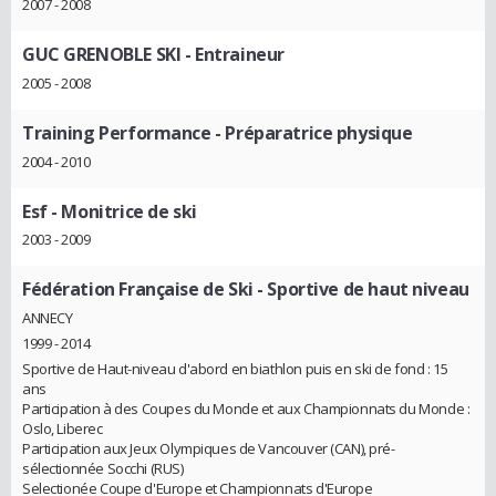
2007 - 2008
GUC GRENOBLE SKI
- Entraineur
2005 - 2008
Training Performance
- Préparatrice physique
2004 - 2010
Esf
- Monitrice de ski
2003 - 2009
Fédération Française de Ski
- Sportive de haut niveau
ANNECY
1999 - 2014
Sportive de Haut-niveau d'abord en biathlon puis en ski de fond : 15
ans
Participation à des Coupes du Monde et aux Championnats du Monde :
Oslo, Liberec
Participation aux Jeux Olympiques de Vancouver (CAN), pré-
sélectionnée Socchi (RUS)
Selectionée Coupe d'Europe et Championnats d'Europe