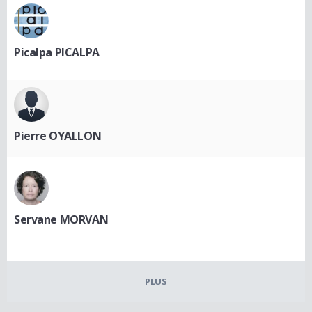
Picalpa PICALPA
Pierre OYALLON
Servane MORVAN
PLUS