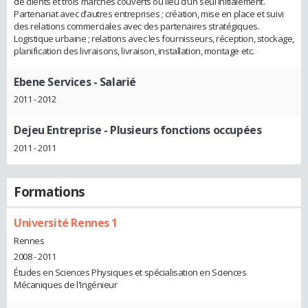
de clients et trois marchés couverts ou lieu d’un seul initialement.
Partenariat avec d’autres entreprises ; création, mise en place et suivi
des relations commerciales avec des partenaires stratégiques.
Logistique urbaine ; relations avec les fournisseurs, réception, stockage,
planification des livraisons, livraison, installation, montage etc.
Ebene Services
- Salarié
2011 - 2012
Dejeu Entreprise
- Plusieurs fonctions occupées
2011 - 2011
Formations
Université Rennes 1
Rennes
2008 - 2011
Études en Sciences Physiques et spécialisation en Sciences
Mécaniques de l'Ingénieur