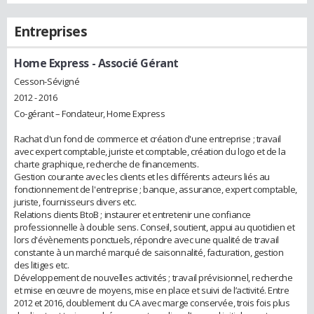
Entreprises
Home Express
- Associé Gérant
Cesson-Sévigné
2012 - 2016
Co-gérant – Fondateur, Home Express
Rachat d'un fond de commerce et création d'une entreprise ; travail
avec expert comptable, juriste et comptable, création du logo et de la
charte graphique, recherche de financements.
Gestion courante avec les clients et les différents acteurs liés au
fonctionnement de l'entreprise ; banque, assurance, expert comptable,
juriste, fournisseurs divers etc.
Relations clients BtoB ; instaurer et entretenir une confiance
professionnelle à double sens. Conseil, soutient, appui au quotidien et
lors d'évènements ponctuels, répondre avec une qualité de travail
constante à un marché marqué de saisonnalité, facturation, gestion
des litiges etc.
Développement de nouvelles activités ; travail prévisionnel, recherche
et mise en œuvre de moyens, mise en place et suivi de l’activité. Entre
2012 et 2016, doublement du CA avec marge conservée, trois fois plus