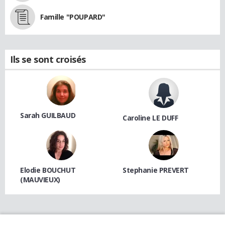
Famille "POUPARD"
Ils se sont croisés
Sarah GUILBAUD
Caroline LE DUFF
Elodie BOUCHUT
Stephanie PREVERT
(MAUVIEUX)