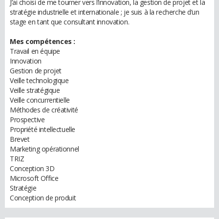
J’ai choisi de me tourner vers l’innovation, la gestion de projet et la
stratégie industrielle et internationale ; je suis à la recherche d’un
stage en tant que consultant innovation.
Mes compétences :
Travail en équipe
Innovation
Gestion de projet
Veille technologique
Veille stratégique
Veille concurrentielle
Méthodes de créativité
Prospective
Propriété intellectuelle
Brevet
Marketing opérationnel
TRIZ
Conception 3D
Microsoft Office
Stratégie
Conception de produit