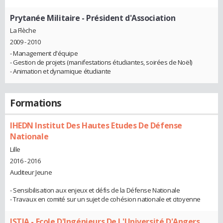
Prytanée Militaire
- Président d'Association
La Flèche
2009 - 2010
- Management d'équipe
- Gestion de projets (manifestations étudiantes, soirées de Noël)
- Animation et dynamique étudiante
Formations
IHEDN Institut Des Hautes Etudes De Défense
Nationale
Lille
2016 - 2016
Auditeur Jeune
- Sensibilisation aux enjeux et défis de la Défense Nationale
- Travaux en comité sur un sujet de cohésion nationale et citoyenne
ISTIA - Ecole D'Ingénieurs De L'Université D'Angers