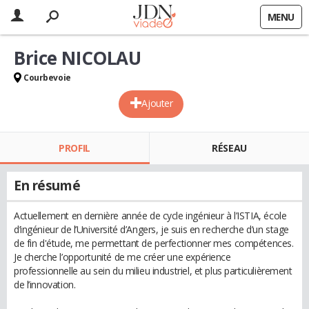
MENU
Brice NICOLAU
Courbevoie
Ajouter
PROFIL
RÉSEAU
En résumé
Actuellement en dernière année de cycle ingénieur à l’ISTIA, école
d’ingénieur de l’Université d’Angers, je suis en recherche d’un stage
de fin d'étude, me permettant de perfectionner mes compétences.
Je cherche l’opportunité de me créer une expérience
professionnelle au sein du milieu industriel, et plus particulièrement
de l’innovation.