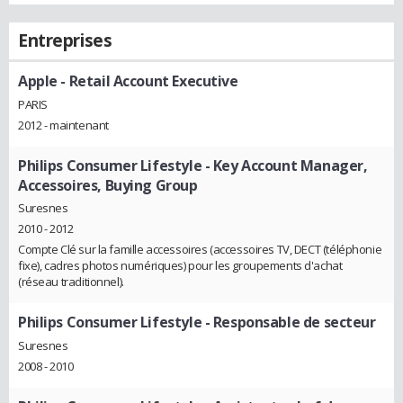
Entreprises
Apple
- Retail Account Executive
PARIS
2012 - maintenant
Philips Consumer Lifestyle
- Key Account Manager,
Accessoires, Buying Group
Suresnes
2010 - 2012
Compte Clé sur la famille accessoires (accessoires TV, DECT (téléphonie
fixe), cadres photos numériques) pour les groupements d'achat
(réseau traditionnel).
Philips Consumer Lifestyle
- Responsable de secteur
Suresnes
2008 - 2010