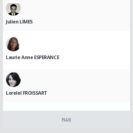
Julien LIMES
Laurie Anne ESPERANCE
Loreleï FROISSART
PLUS