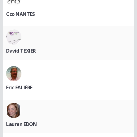
Cco NANTES
David TEXIER
Eric FALIÈRE
Lauren EDON