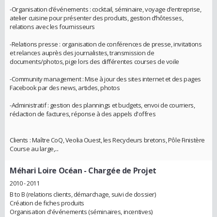
-Organisation d’événements : cocktail, séminaire, voyage d’entreprise,
atelier cuisine pour présenter des produits, gestion d’hôtesses,
relations avec les fournisseurs
-Relations presse : organisation de conférences de presse, invitations
et relances auprès des journalistes, transmission de
documents/photos, pige lors des différentes courses de voile
-Community management : Mise à jour des sites internet et des pages
Facebook par des news, articles, photos
-Administratif : gestion des plannings et budgets, envoi de courriers,
rédaction de factures, réponse à des appels d'offres
Clients : Maître CoQ, Veolia Ouest, les Recycleurs bretons, Pôle Finistère
Course au large,...
Méhari Loire Océan
- Chargée de Projet
2010 - 2011
B to B (relations clients, démarchage, suivi de dossier)
Création de fiches produits
Organisation d'événements (séminaires, incentives)