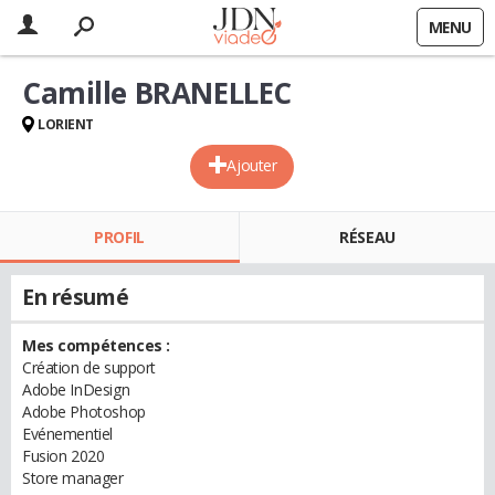
MENU
Camille BRANELLEC
LORIENT
Ajouter
PROFIL
RÉSEAU
En résumé
Mes compétences :
Création de support
Adobe InDesign
Adobe Photoshop
Evénementiel
Fusion 2020
Store manager