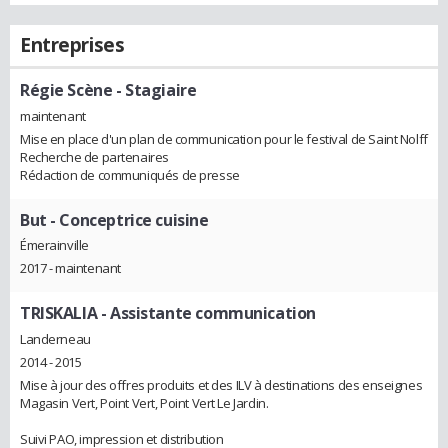
Entreprises
Régie Scène
- Stagiaire
maintenant
Mise en place d'un plan de communication pour le festival de Saint Nolff
Recherche de partenaires
Rédaction de communiqués de presse
But
- Conceptrice cuisine
Émerainville
2017 - maintenant
TRISKALIA
- Assistante communication
Landerneau
2014 - 2015
Mise à jour des offres produits et des ILV à destinations des enseignes
Magasin Vert, Point Vert, Point Vert Le Jardin.
Suivi PAO, impression et distribution