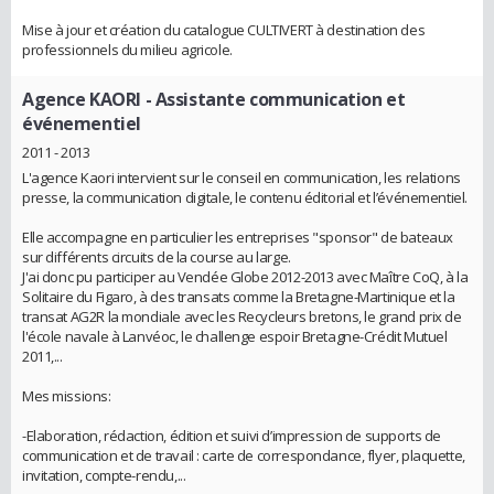
Mise à jour et création du catalogue CULTIVERT à destination des
professionnels du milieu agricole.
Agence KAORI
- Assistante communication et
événementiel
2011 - 2013
L'agence Kaori intervient sur le conseil en communication, les relations
presse, la communication digitale, le contenu éditorial et l’événementiel.
Elle accompagne en particulier les entreprises "sponsor" de bateaux
sur différents circuits de la course au large.
J'ai donc pu participer au Vendée Globe 2012-2013 avec Maître CoQ, à la
Solitaire du Figaro, à des transats comme la Bretagne-Martinique et la
transat AG2R la mondiale avec les Recycleurs bretons, le grand prix de
l'école navale à Lanvéoc, le challenge espoir Bretagne-Crédit Mutuel
2011,...
Mes missions:
-Elaboration, rédaction, édition et suivi d’impression de supports de
communication et de travail : carte de correspondance, flyer, plaquette,
invitation, compte-rendu,...