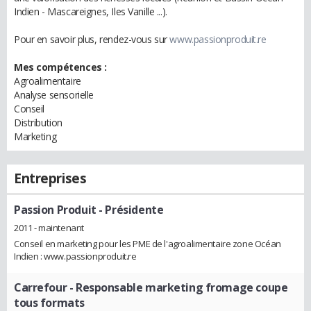
Indien - Mascareignes, Iles Vanille ...).
Pour en savoir plus, rendez-vous sur
www.passionproduit.re
Mes compétences :
Agroalimentaire
Analyse sensorielle
Conseil
Distribution
Marketing
Entreprises
Passion Produit
- Présidente
2011 - maintenant
Conseil en marketing pour les PME de l'agroalimentaire zone Océan
Indien : www.passionproduit.re
Carrefour
- Responsable marketing fromage coupe
tous formats