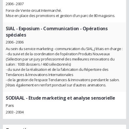
2006 - 2007
Force de Vente circuit Intermarché.
Mise en place des promotions et gestion d'un parc de 80 magasins.
SIAL - Exposium
- Communication - Opérations
spéciales
2006 - 2006
Au sein du service marketing - communication du SIAL, j'étais en charge :
- du suivi et de la coordination de l’opération Produits Nouveaux
(Sélection par un jury professionnel des meilleures innovations du
salon : 1000 dossiers / 460 sélectionnés)
- du suivi de la réalisation et de la fabrication du Répertoire des
Tendances & Innovations Internationales
- de la gestion de l’espace Tendances & Innovations pendant le salon.
J'étais également en renfort ponctuel sur d’autres animations.
SODIAAL
- Etude marketing et analyse sensorielle
Paris
2003 - 2004