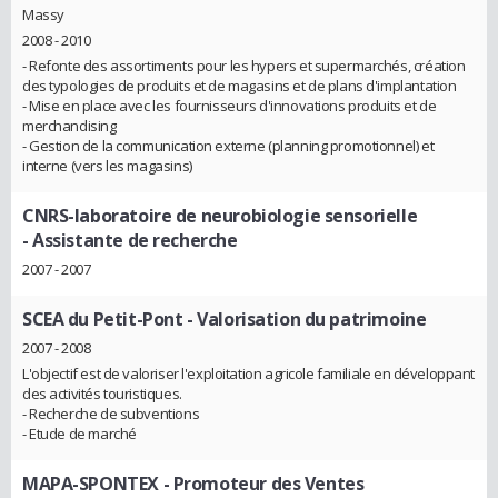
Massy
2008 - 2010
- Refonte des assortiments pour les hypers et supermarchés, création
des typologies de produits et de magasins et de plans d'implantation
- Mise en place avec les fournisseurs d'innovations produits et de
merchandising
- Gestion de la communication externe (planning promotionnel) et
interne (vers les magasins)
CNRS-laboratoire de neurobiologie sensorielle
- Assistante de recherche
2007 - 2007
SCEA du Petit-Pont
- Valorisation du patrimoine
2007 - 2008
L'objectif est de valoriser l'exploitation agricole familiale en développant
des activités touristiques.
- Recherche de subventions
- Etude de marché
MAPA-SPONTEX
- Promoteur des Ventes