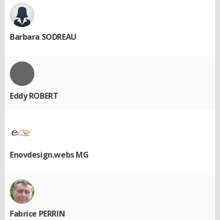
Barbara SODREAU
Eddy ROBERT
Enovdesign.webs MG
Fabrice PERRIN