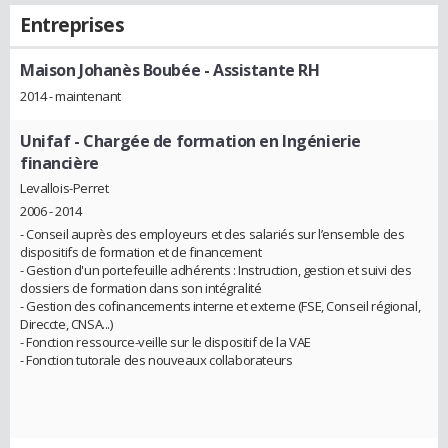
Entreprises
Maison Johanès Boubée
- Assistante RH
2014 - maintenant
Unifaf
- Chargée de formation en Ingénierie
financière
Levallois-Perret
2006 - 2014
- Conseil auprès des employeurs et des salariés sur l’ensemble des
dispositifs de formation et de financement
- Gestion d'un portefeuille adhérents : Instruction, gestion et suivi des
dossiers de formation dans son intégralité
- Gestion des cofinancements interne et externe (FSE, Conseil régional,
Direccte, CNSA...)
- Fonction ressource-veille sur le dispositif de la VAE
- Fonction tutorale des nouveaux collaborateurs