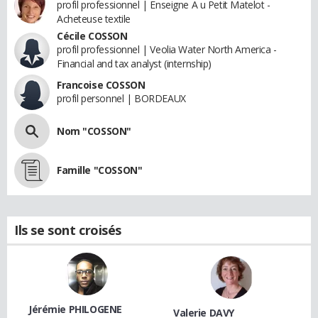
profil professionnel | Enseigne A u Petit Matelot -
Acheteuse textile
Cécile COSSON
profil professionnel | Veolia Water North America -
Financial and tax analyst (internship)
Francoise COSSON
profil personnel | BORDEAUX
Nom "COSSON"
Famille "COSSON"
Ils se sont croisés
Jérémie PHILOGENE
Valerie DAVY