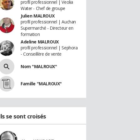
profil professionnel | Veolia
Water - Chef de groupe
Julien MALROUX
profil professionnel | Auchan
Supermarché - Directeur en
formation
Adeline MALROUX
profil professionnel | Sephora
- Conseillère de vente
Nom "MALROUX"
Famille "MALROUX"
Ils se sont croisés