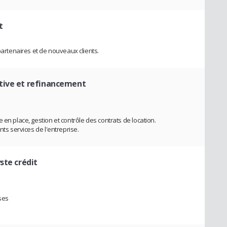
t
tenaires et de nouveaux clients.
tive et refinancement
 en place, gestion et contrôle des contrats de location.
nts services de l'entreprise.
ste crédit
ises