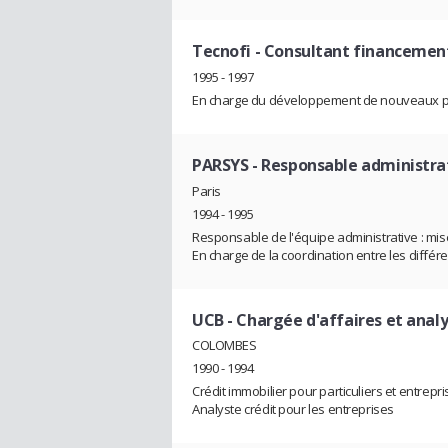
Tecnofi
- Consultant financemen
1995 - 1997
En charge du développement de nouveaux par
PARSYS
- Responsable administra
Paris
1994 - 1995
Responsable de l'équipe administrative : mise
En charge de la coordination entre les différe
UCB
- Chargée d'affaires et analy
COLOMBES
1990 - 1994
Crédit immobilier pour particuliers et entrepr
Analyste crédit pour les entreprises