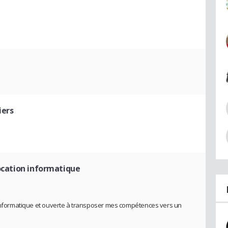
iers
location informatique
t informatique et ouverte à transposer mes compétences vers un