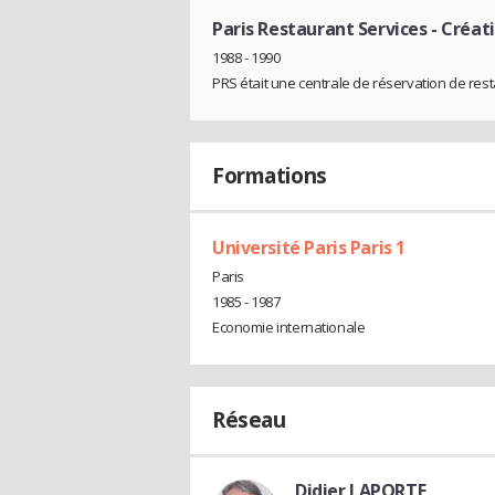
Paris Restaurant Services
- Créat
1988 - 1990
PRS était une centrale de réservation de rest
Formations
Université Paris Paris 1
Paris
1985 - 1987
Economie internationale
Réseau
Didier LAPORTE