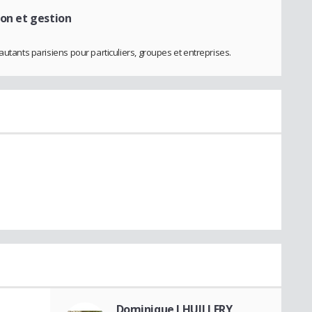
ion et gestion
autants parisiens pour particuliers, groupes et entreprises.
Dominique LHUILLERY