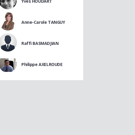
Yves HOUDART
Anne-Carole TANGUY
Raffi BASMADJIAN
Philippe AXELROUDE