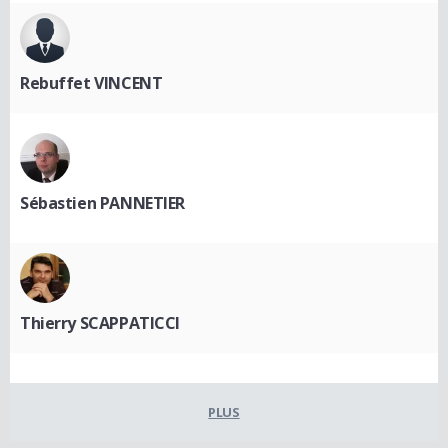
Rebuffet VINCENT
Sébastien PANNETIER
Thierry SCAPPATICCI
PLUS