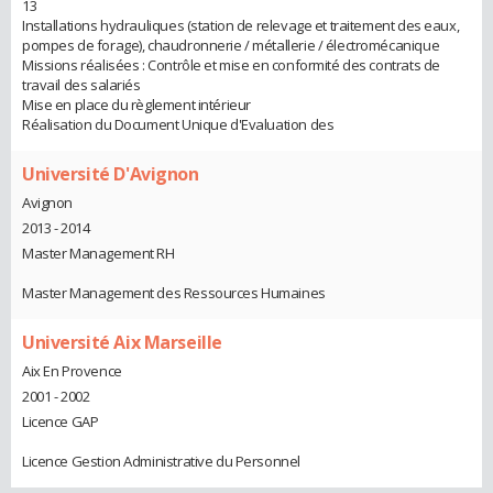
13
Installations hydrauliques (station de relevage et traitement des eaux,
pompes de forage), chaudronnerie / métallerie / électromécanique
Missions réalisées : Contrôle et mise en conformité des contrats de
travail des salariés
Mise en place du règlement intérieur
Réalisation du Document Unique d'Evaluation des
Université D'Avignon
Avignon
2013 - 2014
Master Management RH
Master Management des Ressources Humaines
Université Aix Marseille
Aix En Provence
2001 - 2002
Licence GAP
Licence Gestion Administrative du Personnel