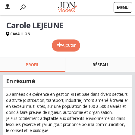
MENU
Carole LEJEUNE
CAVAILLON
Ajouter
PROFIL
RÉSEAU
En résumé
20 années d'expérience en gestion RH et paie dans divers secteurs
d'activité (distribution, transport, industrie) m'ont amené à travailler
en secteur multi-sites, sur une population de 100 à 500 salariés et
donc à faire preuve de rigueur, autonomie et organisation.
Je suis totalement adaptable aux différents environnements dans
lesquels j'exerce et j'ai un gout prononcé pour la communication,
le conseil et le dialogue.