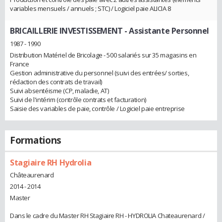
variables mensuels / annuels ; STC) / Logiciel paie ALICIA 8
BRICAILLERIE INVESTISSEMENT
- Assistante Personnel
1987 - 1990
Distribution Matériel de Bricolage - 500 salariés sur 35 magasins en
France
Gestion administrative du personnel (suivi des entrées/ sorties,
rédaction des contrats de travail)
Suivi absentéisme (CP, maladie, AT)
Suivi de l'intérim (contrôle contrats et facturation)
Saisie des variables de paie, contrôle / Logiciel paie entreprise
Formations
Stagiaire RH Hydrolia
Châteaurenard
2014 - 2014
Master
Dans le cadre du Master RH Stagiaire RH - HYDROLIA Chateaurenard /