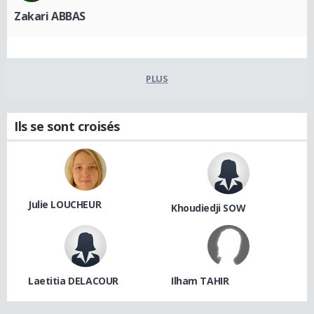
Zakari ABBAS
PLUS
Ils se sont croisés
Julie LOUCHEUR
Khoudiedji SOW
Laetitia DELACOUR
Ilham TAHIR