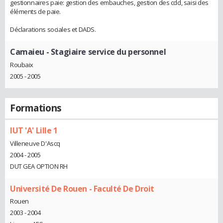
gestionnaires paie: gestion des embauches, gestion des cdd, saisi des
éléments de paie.
Déclarations sociales et DADS.
Camaieu
- Stagiaire service du personnel
Roubaix
2005 - 2005
Formations
IUT 'A' Lille 1
Villeneuve D'Ascq
2004 - 2005
DUT GEA OPTION RH
Université De Rouen - Faculté De Droit
Rouen
2003 - 2004