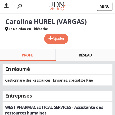
MENU
Caroline HUREL (VARGAS)
Le Nouvion-en-Thiérache
Ajouter
PROFIL
RÉSEAU
En résumé
Gestionnaire des Ressources Humaines, spécialiste Paie.
Entreprises
WEST PHARMACEUTICAL SERVICES
- Assistante des
ressources humaines