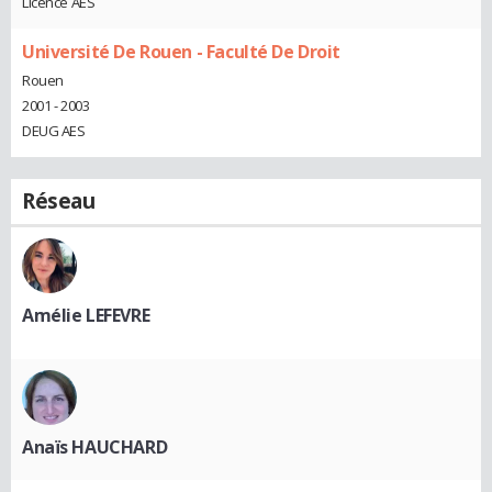
Licence AES
Université De Rouen - Faculté De Droit
Rouen
2001 - 2003
DEUG AES
Réseau
Amélie LEFEVRE
Anaïs HAUCHARD