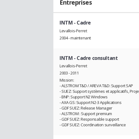
Entreprises
INTM
- Cadre
Levallois-Perret
2004 - maintenant
INTM
- Cadre consultant
Levallois-Perret
2003 - 2011
Mission:
- ALSTROM T&D / AREVA T&D: Support SAP
- SUEZ: Support systèmes et applicatifs, Proje
- BNP: Support N2 Windows
- AXA GS: Support N2-3 Applications
- GDF SUEZ: Release Manager
- ALSTROM : Support premium
- GDF SUEZ: Responsable support
- GDF SUEZ: Coordination surveillance