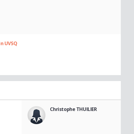
tin UVSQ
Christophe THUILIER