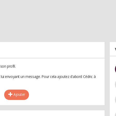
on profil.
n lui envoyant un message. Pour cela ajoutez d'abord Cédric à
Ajouter