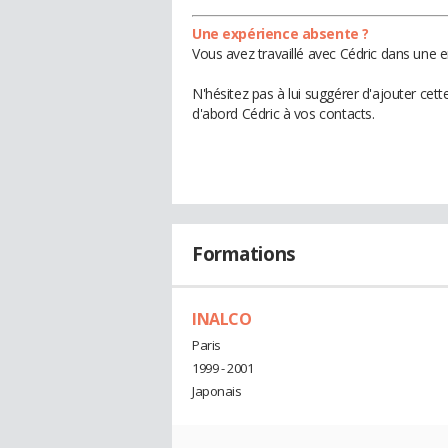
Une expérience absente ?
Vous avez travaillé avec Cédric dans une e
N'hésitez pas à lui suggérer d'ajouter cet
d'abord Cédric à vos contacts.
Formations
INALCO
Paris
1999 - 2001
Japonais