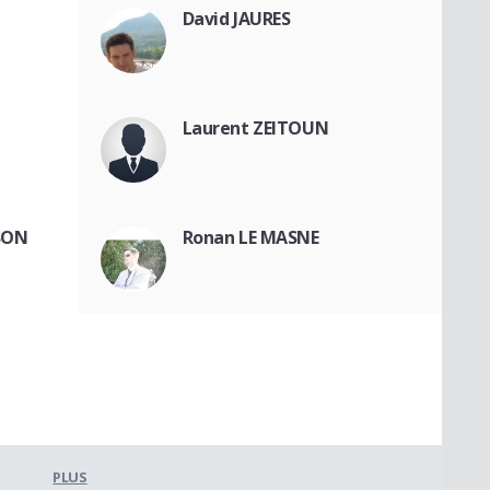
David JAURES
Laurent ZEITOUN
SON
Ronan LE MASNE
PLUS