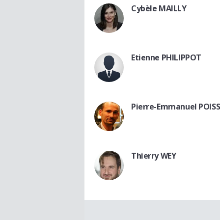
Cybèle MAILLY
Etienne PHILIPPOT
Pierre-Emmanuel POIS
Thierry WEY