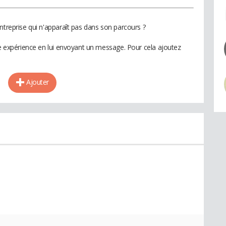
ntreprise qui n'apparaît pas dans son parcours ?
te expérience en lui envoyant un message. Pour cela ajoutez
Ajouter