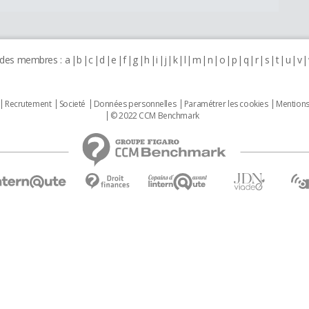
 des membres :
a
b
c
d
e
f
g
h
i
j
k
l
m
n
o
p
q
r
s
t
u
v
Recrutement
Societé
Données personnelles
Paramétrer les cookies
Mentions
© 2022 CCM Benchmark