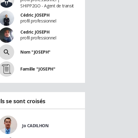
SHIPP2GO - Agent de transit
Cédric JOSEPH
profil professionnel
Cedric JOSEPH
profil professionnel
Nom "JOSEPH"
Famille "JOSEPH"
Ils se sont croisés
Jo CADILHON