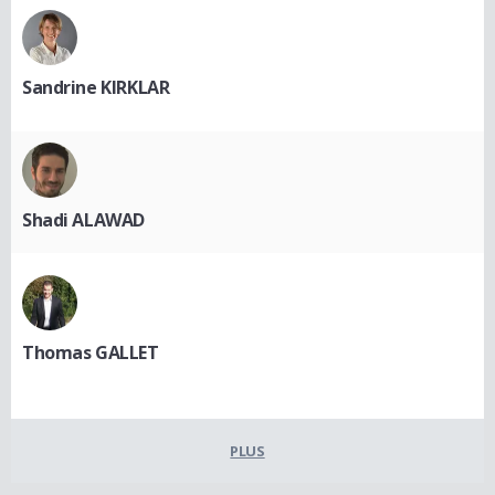
Sandrine KIRKLAR
Shadi ALAWAD
Thomas GALLET
PLUS