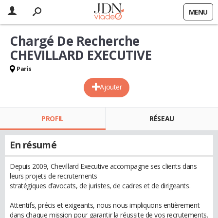
MENU
Chargé De Recherche
CHEVILLARD EXECUTIVE
Paris
Ajouter
PROFIL
RÉSEAU
En résumé
Depuis 2009, Chevillard Executive accompagne ses clients dans
leurs projets de recrutements
stratégiques d’avocats, de juristes, de cadres et de dirigeants.
Attentifs, précis et exigeants, nous nous impliquons entièrement
dans chaque mission pour garantir la réussite de vos recrutements.