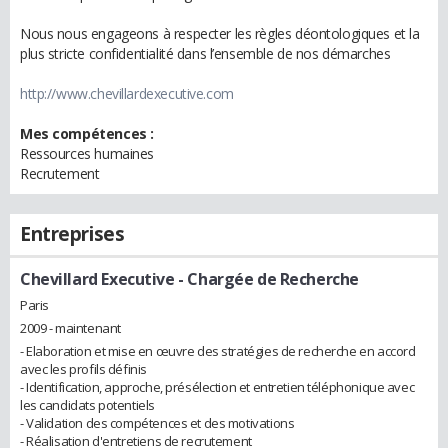
Nous nous engageons à respecter les règles déontologiques et la
plus stricte confidentialité dans l’ensemble de nos démarches
http://www.chevillardexecutive.com
Mes compétences :
Ressources humaines
Recrutement
Entreprises
Chevillard Executive
- Chargée de Recherche
Paris
2009 - maintenant
- Elaboration et mise en œuvre des stratégies de recherche en accord
avec les profils définis
- Identification, approche, présélection et entretien téléphonique avec
les candidats potentiels
- Validation des compétences et des motivations
- Réalisation d'entretiens de recrutement