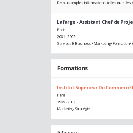
De plus amples informations, telles que des
Lafarge
- Assistant Chef de Proje
Paris
2001 - 2002
Services E-Business / Marketing/ Formation/ 
Formations
Institut Supérieur Du Commerce 
Paris
1999 - 2002
Marketing Stratégie