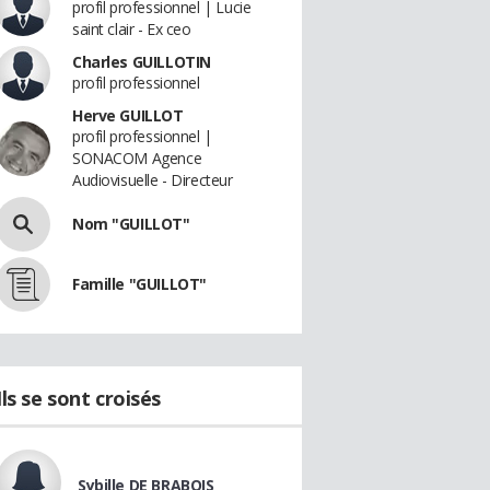
profil professionnel | Lucie
saint clair - Ex ceo
Charles GUILLOTIN
profil professionnel
Herve GUILLOT
profil professionnel |
SONACOM Agence
Audiovisuelle - Directeur
Nom "GUILLOT"
Famille "GUILLOT"
Ils se sont croisés
Sybille DE BRABOIS