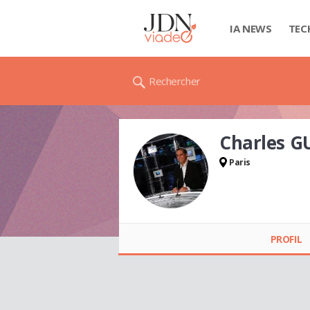
IA NEWS
TEC
Rechercher
Charles G
Paris
Charles GUILLOT
PROFIL