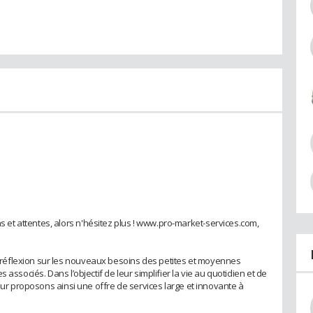
t attentes, alors n'hésitez plus ! www.pro-market-services.com,
éflexion sur les nouveaux besoins des petites et moyennes
 associés. Dans l’objectif de leur simplifier la vie au quotidien et de
leur proposons ainsi une offre de services large et innovante à