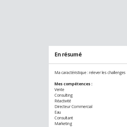
En résumé
Ma caractéristique : relever les challenges
Mes compétences :
Vente
Consulting
Réactivité
Directeur Commercial
Eau
Consultant
Marketing