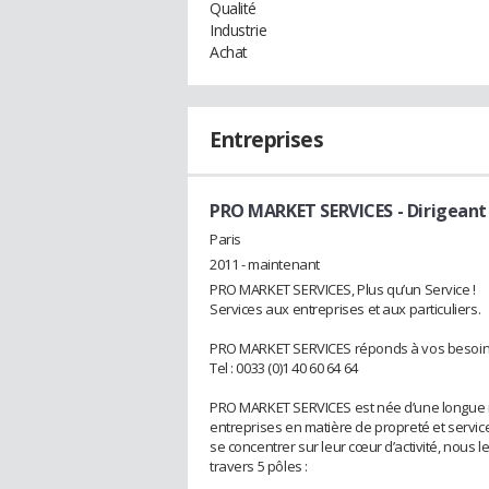
Qualité
Industrie
Achat
Entreprises
PRO MARKET SERVICES
- Dirigeant
Paris
2011 - maintenant
PRO MARKET SERVICES, Plus qu’un Service !
Services aux entreprises et aux particuliers.
PRO MARKET SERVICES réponds à vos besoins e
Tel : 0033 (0)1 40 60 64 64
PRO MARKET SERVICES est née d’une longue r
entreprises en matière de propreté et services
se concentrer sur leur cœur d’activité, nous 
travers 5 pôles :