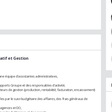
atif et Gestion
e équipe d’assistantes administratives,
upports Groupe et des responsables d’activité,
teurs de gestion (production, rentabilité, facturation, encaissement)
es par le suivi budgétaire des affaires, des frais généraux de
 agences et DO,