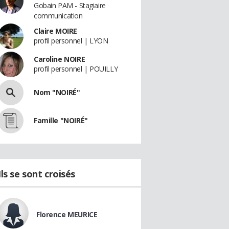
Gobain PAM - Stagiaire
communication
Claire MOIRE
profil personnel | LYON
Caroline NOIRE
profil personnel | POUILLY
Nom "NOIRÉ"
Famille "NOIRÉ"
Ils se sont croisés
Florence MEURICE