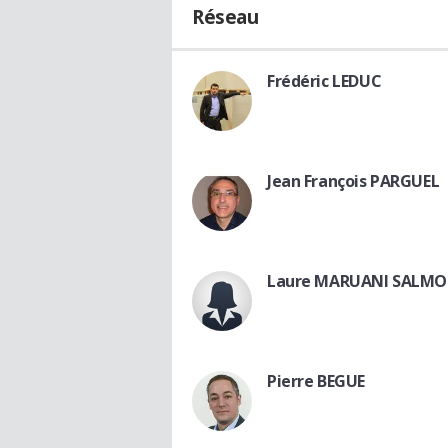
Réseau
Frédéric LEDUC
Jean François PARGUEL
Laure MARUANI SALM
Pierre BEGUE