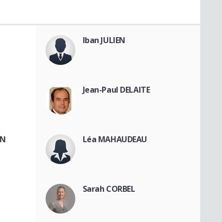
Iban JULIEN
Jean-Paul DELAITE
ON
Léa MAHAUDEAU
Sarah CORBEL