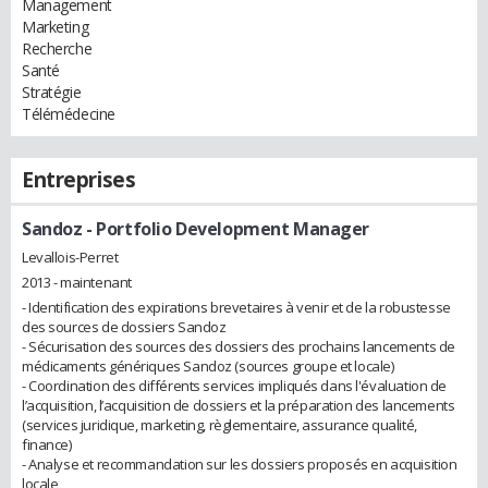
Management
Marketing
Recherche
Santé
Stratégie
Télémédecine
Entreprises
Sandoz
- Portfolio Development Manager
Levallois-Perret
2013 - maintenant
- Identification des expirations brevetaires à venir et de la robustesse
des sources de dossiers Sandoz
- Sécurisation des sources des dossiers des prochains lancements de
médicaments génériques Sandoz (sources groupe et locale)
- Coordination des différents services impliqués dans l'évaluation de
l’acquisition, l’acquisition de dossiers et la préparation des lancements
(services juridique, marketing, règlementaire, assurance qualité,
finance)
- Analyse et recommandation sur les dossiers proposés en acquisition
locale