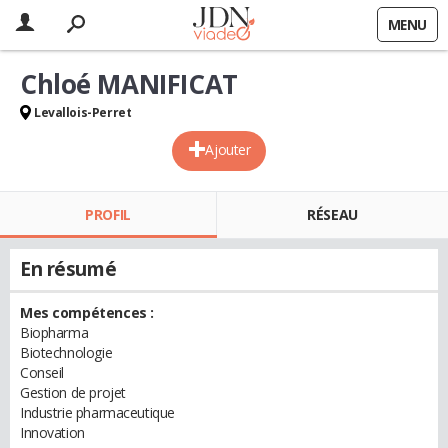
MENU
Chloé MANIFICAT
Levallois-Perret
Ajouter
PROFIL
RÉSEAU
En résumé
Mes compétences :
Biopharma
Biotechnologie
Conseil
Gestion de projet
Industrie pharmaceutique
Innovation