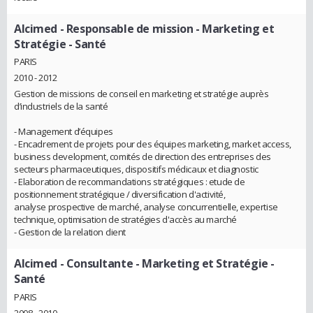
Alcimed
- Responsable de mission - Marketing et
Stratégie - Santé
PARIS
2010 - 2012
Gestion de missions de conseil en marketing et stratégie auprès
d’industriels de la santé
- Management d’équipes
- Encadrement de projets pour des équipes marketing, market access,
business development, comités de direction des entreprises des
secteurs pharmaceutiques, dispositifs médicaux et diagnostic
- Elaboration de recommandations stratégiques : etude de
positionnement stratégique / diversification d'activité,
analyse prospective de marché, analyse concurrentielle, expertise
technique, optimisation de stratégies d'accès au marché
- Gestion de la relation client
Alcimed
- Consultante - Marketing et Stratégie -
Santé
PARIS