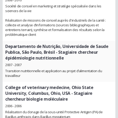
2008 - 2010
Société de conseil en marketing et stratégie spécialisée dans les
sciences de la vie
Réalisation de missions de conseil auprès d'industriels de la santé :
collecte et analyse d’informations (sources bibliographiques et
entretiens terrain), synthèse et formalisation des résultats selon la
problématique client
Departamento de Nutrição, Universidade de Saude
Publica, São Paulo, Brésil
- Stagiaire chercheur
épidémiologie nutritionnelle
2007 - 2007
Transition nutritionnelle et application au projet d’alimentation du
travailleur
College of veterinary medecine, Ohio State
University, Columbus, Ohio, USA
- Stagiaire
chercheur biologie moléculaire
2006 - 2006
Réalisation du clonage de la sous-unité Protective Antigen (PA) de
Bacillus anthracis dans Bacillus megaterium