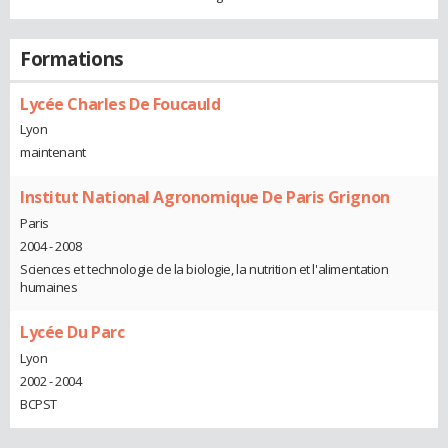
Formations
Lycée Charles De Foucauld
Lyon
maintenant
Institut National Agronomique De Paris Grignon
Paris
2004 - 2008
Sciences et technologie de la biologie, la nutrition et l'alimentation
humaines
Lycée Du Parc
Lyon
2002 - 2004
BCPST