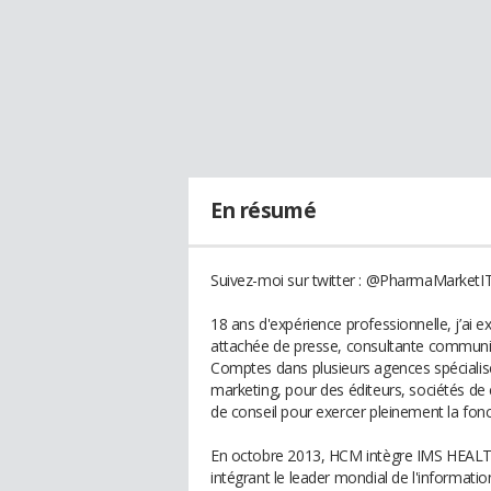
En résumé
Suivez-moi sur twitter : @PharmaMarketI
18 ans d'expérience professionnelle, j’ai e
attachée de presse, consultante communic
Comptes dans plusieurs agences spécialis
marketing, pour des éditeurs, sociétés de 
de conseil pour exercer pleinement la fon
En octobre 2013, HCM intègre IMS HEALTH 
intégrant le leader mondial de l'informati