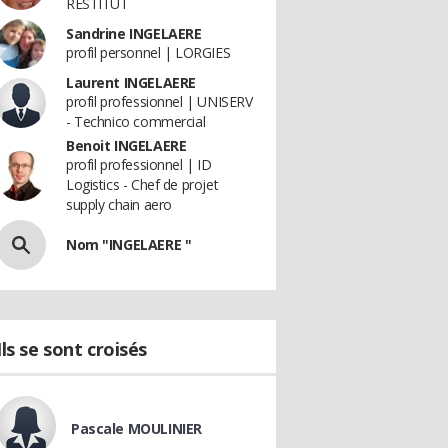
RESTITUT
Sandrine INGELAERE
profil personnel | LORGIES
Laurent INGELAERE
profil professionnel | UNISERV
- Technico commercial
Benoit INGELAERE
profil professionnel | ID
Logistics - Chef de projet
supply chain aero
Nom "INGELAERE "
Ils se sont croisés
Pascale MOULINIER