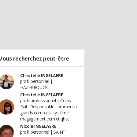
Vous recherchez peut-être
Christelle INGELAERE
profil personnel |
HAZEBROUCK
Christelle INGELAERE
profil professionnel | Colas
Rail - Responsable commercial
grands comptes, système
magagement ecm et qhse
Nicole INGELAERE
profil personnel | SAINT