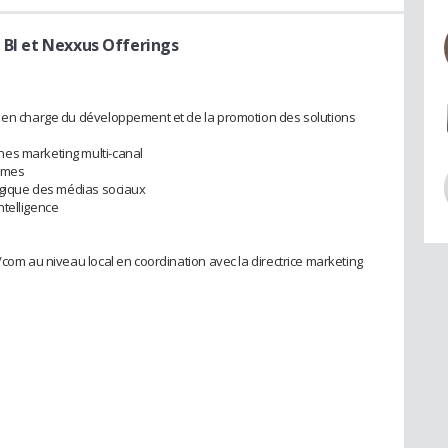
 BI et Nexxus Offerings
s en charge du développement et de la promotion des solutions
es marketing multi-canal
rimes
tégique des médias sociaux
ntelligence
/com au niveau local en coordination avec la directrice marketing