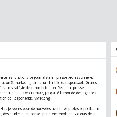
T
xercé les fonctions de journaliste en presse professionnelle,
ation & marketing, directeur clientèle et responsable Grands
ées en stratégie de communication, Relations presse et
conseil et SSII. Depuis 2007, j'ai quitté le monde des agences
ction de Responsable Marketing.
et je repars pour de nouvelles aventures professionnelles en
on, des études et du conseil pour l'ensemble des acteurs de la