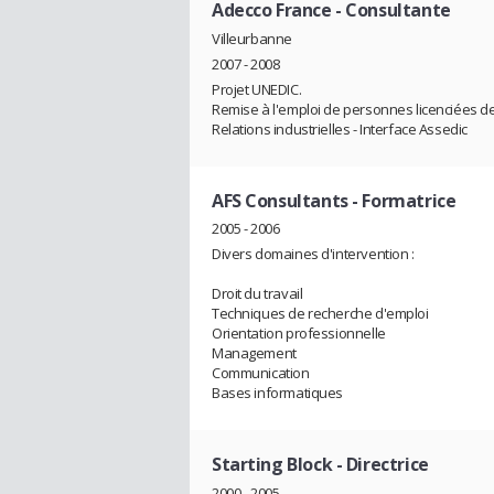
Adecco France
- Consultante
Villeurbanne
2007 - 2008
Projet UNEDIC.
Remise à l'emploi de personnes licenciées de
Relations industrielles - Interface Assedic
AFS Consultants
- Formatrice
2005 - 2006
Divers domaines d'intervention :
Droit du travail
Techniques de recherche d'emploi
Orientation professionnelle
Management
Communication
Bases informatiques
Starting Block
- Directrice
2000 - 2005