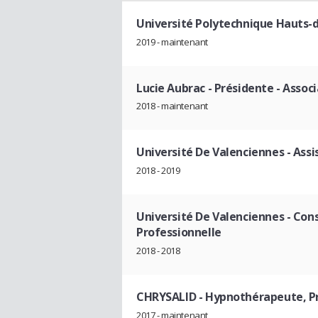
Université Polytechnique Hauts-
2019 - maintenant
Lucie Aubrac
- Présidente - Assoc
2018 - maintenant
Université De Valenciennes
- Assi
2018 - 2019
Université De Valenciennes
- Cons
Professionnelle
2018 - 2018
CHRYSALID
- Hypnothérapeute, Pr
2017 - maintenant