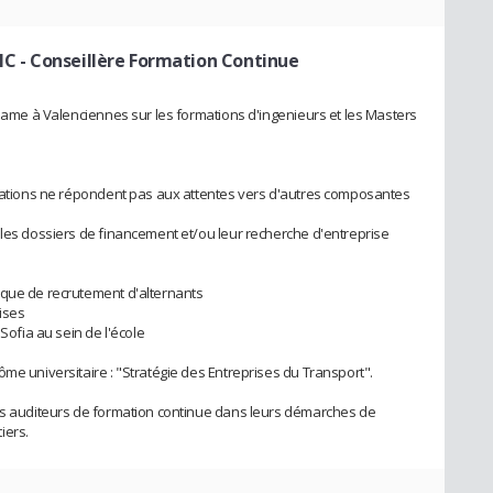
HC
- Conseillère Formation Continue
siame à Valenciennes sur les formations d'ingenieurs et les Masters
ormations ne répondent pas aux attentes vers d'autres composantes
 les dossiers de financement et/ou leur recherche d'entreprise
ique de recrutement d'alternants
rises
 Sofia au sein de l'école
me universitaire : "Stratégie des Entreprises du Transport".
des auditeurs de formation continue dans leurs démarches de
iers.