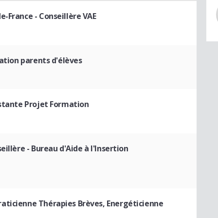
de-France
- Conseillère VAE
iation parents d'élèves
stante Projet Formation
eillère - Bureau d'Aide à l'Insertion
aticienne Thérapies Brèves, Energéticienne