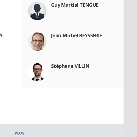
Guy Martial TENGUE
A
Jean-Michel BEYSSERIE
Stéphane VILLIN
PLUS