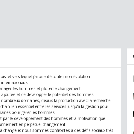
hoisi et vers lequel j'ai orienté toute mon évolution
 internationaux.
 manager les hommes et piloter le changement.
r ajoutée et de développer le potentiel des hommes.
de nombreux domaines, depuis la production avec la recherche
chain lien essentiel entre les services jusqu'à la gestion pour
humaines pour gérer les hommes.
est par le développement des hommes et la motivation que
nvironnement en perpétuel changement.
il a changé et nous sommes confrontés à des défis sociaux trés