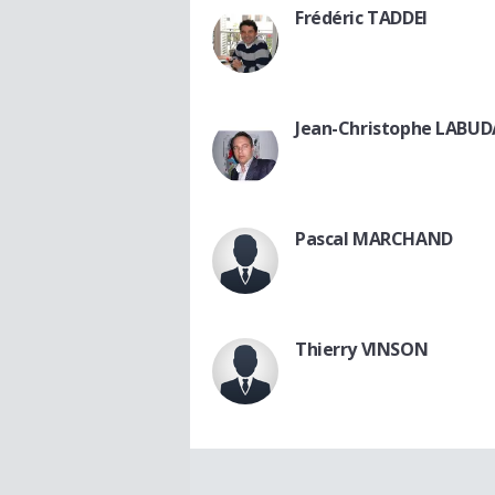
Frédéric TADDEI
Jean-Christophe LABUD
Pascal MARCHAND
Thierry VINSON