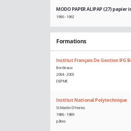
MODO PAPER ALIPAP (27) papier i
1990 - 1992
Formations
Institut Français De Gestion IFG 
Bordeaux
2004 - 2005
DEPME
Institut National Polytechnique
St Martin D'Heres
1986 - 1989
pâtes