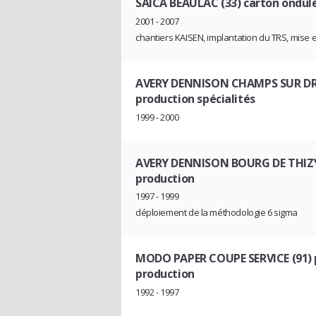
SAICA BEAULAC (33) carton ondul
2001 - 2007
chantiers KAISEN, implantation du TRS, mise 
AVERY DENNISON CHAMPS SUR DRA
production spécialités
1999 - 2000
AVERY DENNISON BOURG DE THIZY
production
1997 - 1999
déploiement de la méthodologie 6 sigma
MODO PAPER COUPE SERVICE (91) p
production
1992 - 1997