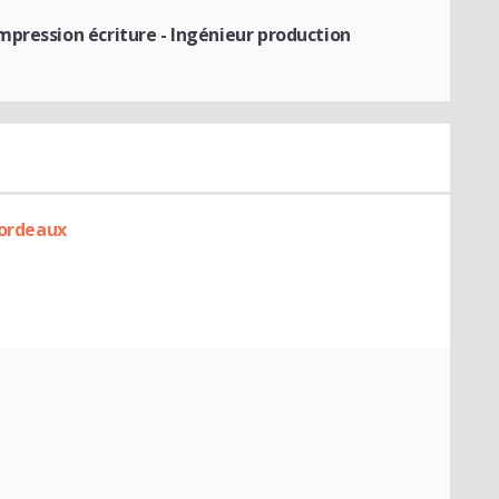
mpression écriture
- Ingénieur production
Bordeaux