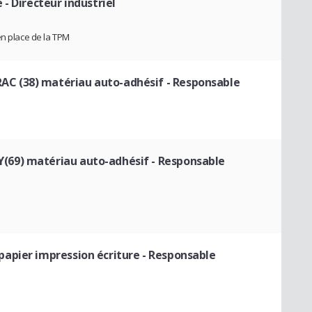
é
- Directeur industriel
en place de la TPM
C (38) matériau auto-adhésif
- Responsable
(69) matériau auto-adhésif
- Responsable
apier impression écriture
- Responsable