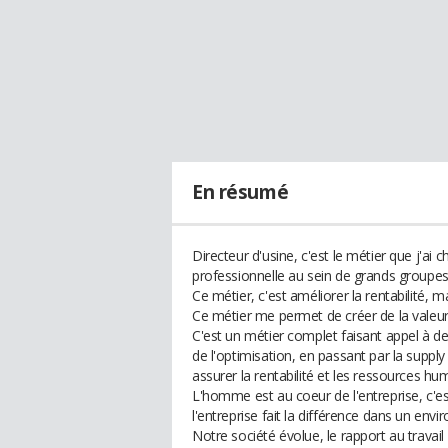
En résumé
Directeur d'usine, c'est le métier que j'ai c
professionnelle au sein de grands groupes
Ce métier, c'est améliorer la rentabilité,
Ce métier me permet de créer de la valeu
C'est un métier complet faisant appel à 
de l'optimisation, en passant par la supply 
assurer la rentabilité et les ressources 
L'homme est au coeur de l'entreprise, c'
l'entreprise fait la différence dans un e
Notre société évolue, le rapport au trava