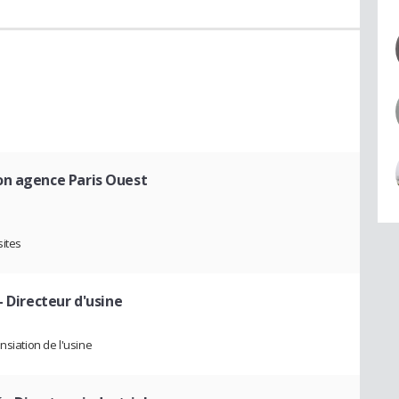
on agence Paris Ouest
sites
- Directeur d'usine
nsiation de l'usine