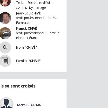
Tellier - Secrétaire d'édition -
community manager
Jean-Lou CHIVÉ
profil professionnel | AFPA -
Formateur
Franck CHIVÉ
profil professionnel | Secteur
Blanc - Gérant
Nom "CHIVÉ"
Famille "CHIVÉ"
Ils se sont croisés
Marc GEAIRAIN