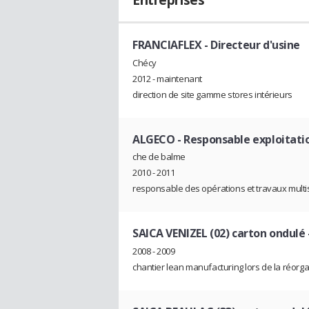
Entreprises
FRANCIAFLEX
- Directeur d'usine
Chécy
2012 - maintenant
direction de site gamme stores intérieurs
ALGECO
- Responsable exploitati
che de balme
2010 - 2011
responsable des opérations et travaux multi
SAICA VENIZEL (02) carton ondulé
2008 - 2009
chantier lean manufacturing lors de la réorga