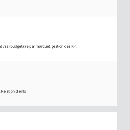
atives (budgétaire par marque), gestion des KPI,
Relation clients