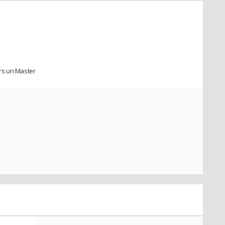
rs un Master