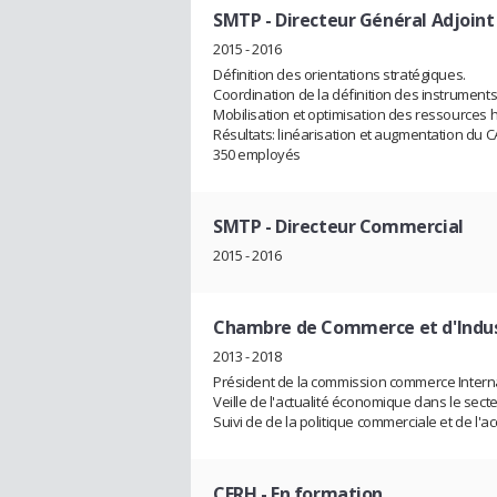
SMTP
- Directeur Général Adjoint
2015 - 2016
Définition des orientations stratégiques.
Coordination de la définition des instruments
Mobilisation et optimisation des ressources
Résultats: linéarisation et augmentation du
350 employés
SMTP
- Directeur Commercial
2015 - 2016
Chambre de Commerce et d'Indus
2013 - 2018
Président de la commission commerce Interna
Veille de l'actualité économique dans le se
Suivi de de la politique commerciale et de l'
CFRH
- En formation