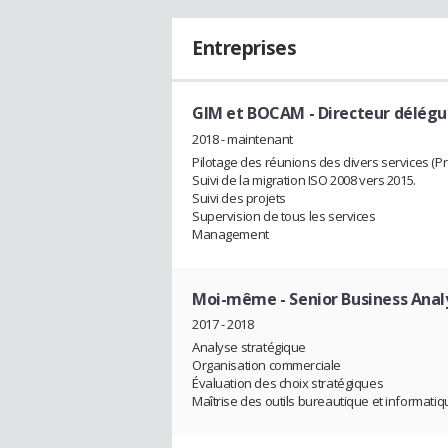
Entreprises
GIM et BOCAM
- Directeur délég
2018 - maintenant
Pilotage des réunions des divers services (Pro
Suivi de la migration ISO 2008 vers 2015.
Suivi des projets
Supervision de tous les services
Management
Moi-même
- Senior Business Ana
2017 - 2018
Analyse stratégique
Organisation commerciale
Évaluation des choix stratégiques
Maîtrise des outils bureautique et informati