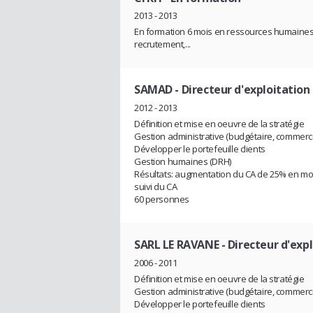
2013 - 2013
En formation 6 mois en ressources humaines :
recrutement,...
SAMAD
- Directeur d'exploitation
2012 - 2013
Définition et mise en oeuvre de la stratégie
Gestion administrative (budgétaire, commerc
Développer le portefeuille clients
Gestion humaines (DRH)
Résultats: augmentation du CA de 25% en m
suivi du CA
60 personnes
SARL LE RAVANE
- Directeur d'expl
2006 - 2011
Définition et mise en oeuvre de la stratégie
Gestion administrative (budgétaire, commerc
Développer le portefeuille clients