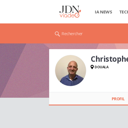
IA NEWS
TEC
Rechercher
Christoph
DOUALA
Christophe POLET
PROFIL