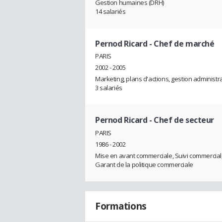
Gestion humaines (DRH)
14 salariés
Pernod Ricard
- Chef de marché
PARIS
2002 - 2005
Marketing, plans d'actions, gestion administr
3 salariés
Pernod Ricard
- Chef de secteur
PARIS
1986 - 2002
Mise en avant commerciale, Suivi commercial, 
Garant de la politique commerciale
Formations