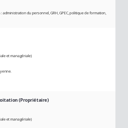
 administration du personnel, GRH, GPEC, politique de formation,
iale et managériale)
oyenne.
oitation (Propriétaire)
iale et managériale)