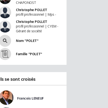
CHAPONOST
Christophe POLLET
profil professionnel | Mps -
Christophe POLLET
profil professionnel | CYEM -
Gérant de société
Nom "POLET"
Famille "POLET"
Ils se sont croisés
Francois LENEUF