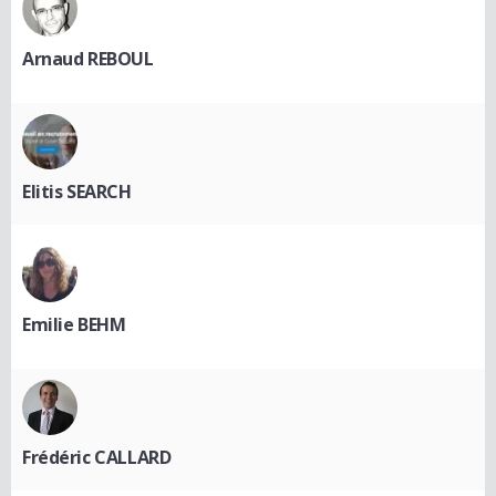
Arnaud REBOUL
Elitis SEARCH
Emilie BEHM
Frédéric CALLARD