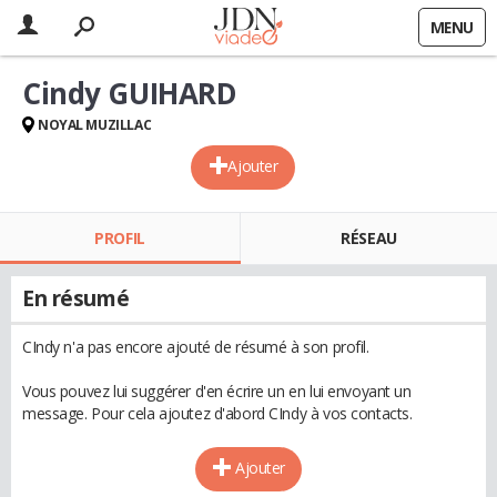
MENU
Cindy GUIHARD
NOYAL MUZILLAC
Ajouter
PROFIL
RÉSEAU
En résumé
CIndy n'a pas encore ajouté de résumé à son profil.
Vous pouvez lui suggérer d'en écrire un en lui envoyant un
message. Pour cela ajoutez d'abord CIndy à vos contacts.
Ajouter