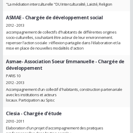
"La médiation interculturelle "DU Interculturalité, Laïcité, Religion
ASMAE
- Chargée de développement social
2012 - 2013
accompagnement de collectifs d'habitants de différentes origines
socio-culturelles, souhaitant être acteur de leur environnement.
repenser l'action sociale : réflexion partagée dans l'élaboration et la
mise en place de nouvelles modalités d'action
Asmae- Association Soeur Emmanuelle
- Chargée de
développement
PARIS 10
2012 - 2013
Accompagnement d'un collectif d'habitants, construction partenariale
avec les institutions et acteurs
locaux. Participation au Spisc
Clesia
- Chargée d'étude
2010 - 2011
Elaboration d'un projet d'accompagnement des pratiques