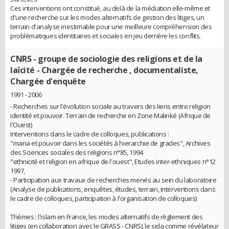
Ces interventions ont constitué, au delà de la médiation elle-même et
d'une recherche sur les modes alternatifs de gestion des litiges, un
terrain d'analyse inestimable pour une meilleure compréhension des
problématiques identitaires et sociales en jeu derrière les conflits.
CNRS - groupe de sociologie des religions et de la
laïcité
- Chargée de recherche , documentaliste,
Chargée d'enquête
1991 - 2006
- Recherches sur l'évolution sociale au travers des liens entre religion
identité et pouvoir. Terrain de recherche en Zone Malinké (Afrique de
l'Ouest)
Interventions dans le cadre de colloques, publications :
"mana et pouvoir dans les sociétés à hierarchie de grades", Archives
des Sciences sociales des religions n°85, 1994
"ethnicité et religion en afrique de l'ouest", Etudes inter-ethniques n°12
1997,
- Participation aux travaux de recherches menés au sein du laboratoire
(Analyse de publications, enquêtes, études, terrain, interventions dans
le cadre de colloques, participation à l'organisation de colloques)
Thèmes : l'islam en France, les modes alternatifs de règlement des
litiges (en collaboration avec le GRASS - CNRS), le sida comme révélateur