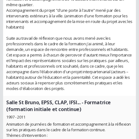
même quartier.
Accompagnement du projet "d'une porte à l'autre" mené par des
intervenants extérieurs à la ville. (animation d'une formation pour les
intervenants et accompagnement de la mise en route du projet avec les
habitants)
Suite au travail de réflexion que nous avons mené avec les
professionnels dans le cadre de la formation j'ai animé, à leur
demande, un espace de rencontre entre professionnels et habitants.
Cet espace a permis à chacun de percevoir d'autant mieux l'importance
et l'impact des représentations sociales sur les pratiques. par ailleurs,
habitants et professionnels ont souhaité, dans ce cadre, que je les
accompagne dans l'élaboration d'un projet interpartenarial (acteurs –
habitants) autour de l'éducation et la parentalité. Cet espace a aidé les
acteurs sociaux à repenser plus concrètement les pratiques et les
modes d'élaboration des projets.
Salle St Bruno, EPSS, CLAP, IFSI...
- Formatrice
(formation initiale et continue)
1997 - 2011
Animation de journées de formation et accompagnement à la réflexion
sur les pratiques dans le cadre de la formation continue.
Thèmes d'intervention :