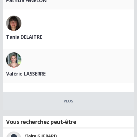
Patricia FENELON
Tania DELAITRE
Valérie LASSERRE
PLUS
Vous recherchez peut-être
Claire GUERARD