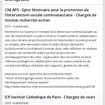
CNLAPS - Spisc Séminaire pour la promotion de
l'Intervention sociale communautaire
- Chargée de
mission recherche-action
2013 - maintenant
Recherche sur la prise en compte de la dimension communautaire au
sein de l'intervention sociale en France. Projet monté en collaboration
avec une dizaine de professionnels de l'intervention sociale prenant
en compte cette dimension dans le cadre de leur démarche
professionnel et souhaitant s'investir dans cette réflexion en mettant
en place une recherche action sur leur propre terrain :
accompagnement des sites, organisation des rencontres et de la
réflexion partagée en collaboration avec les autres membres du
conseil scientifique, rédaction des rapports, gestion du site web
interview sur mon approche de la recherche action
"Vision et témoignage autour d’une recherche-action de
développement communautaire"
http://www.cleeress.org/ressources/recherche/interviewcg-juil2016/
ICP Institut Catholique de Paris
- Chargée de cours
2013 - maintenant