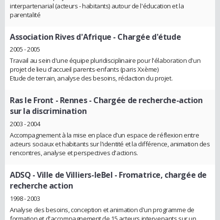
interpartenarial (acteurs - habitants) autour de l'éducation et la
parentalité
Association Rives d'Afrique
- Chargée d'étude
2005 - 2005
Travail au sein d'une équipe pluridisciplinaire pour l'élaboration d'un
projet de lieu d'accueil parents-enfants (paris Xxème)
Etude de terrain, analyse des besoins, rédaction du projet.
Ras le Front - Rennes
- Chargée de recherche-action
sur la discrimination
2003 - 2004
Accompagnement à la mise en place d'un espace de réflexion entre
acteurs sociaux et habitants sur l'identité et la différence, animation des
rencontres, analyse et perspectives d'actions.
ADSQ - Ville de Villiers-leBel
- Fromatrice, chargée de
recherche action
1998 - 2003
Analyse des besoins, conception et animation d'un programme de
formation et d'accompagnement de 15 acteurs intervenants sur un