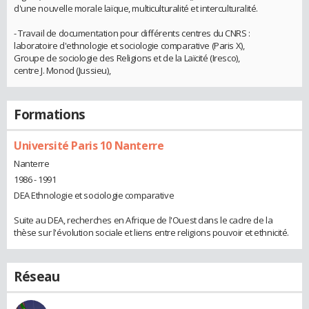
d'une nouvelle morale laïque, multiculturalité et interculturalité.
- Travail de documentation pour différents centres du CNRS :
laboratoire d'ethnologie et sociologie comparative (Paris X),
Groupe de sociologie des Religions et de la Laïcité (Iresco),
centre J. Monod (Jussieu),
Formations
Université Paris 10 Nanterre
Nanterre
1986 - 1991
DEA Ethnologie et sociologie comparative
Suite au DEA, recherches en Afrique de l'Ouest dans le cadre de la
thèse sur l'évolution sociale et liens entre religions pouvoir et ethnicité.
Réseau