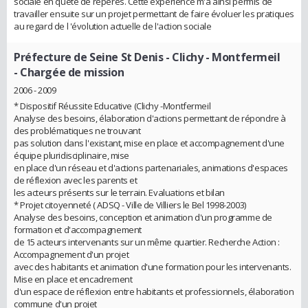
sociale en quête de repères. Cette expérience m'a ainsi permis de
travailler ensuite sur un projet permettant de faire évoluer les pratiques
au regard de l 'évolution actuelle de l'action sociale
Préfecture de Seine St Denis - Clichy - Montfermeil
- Chargée de mission
2006 - 2009
* Dispositif Réussite Educative (Clichy -Montfermeil
Analyse des besoins, élaboration d'actions permettant de répondre à
des problématiques ne trouvant
pas solution dans l'existant, mise en place et accompagnement d'une
équipe pluridisciplinaire, mise
en place d'un réseau et d'actions partenariales, animations d'espaces
de réflexion avec les parents et
les acteurs présents sur le terrain. Evaluations et bilan
* Projet citoyenneté ( ADSQ - Ville de Villiers le Bel 1998-2003)
Analyse des besoins, conception et animation d'un programme de
formation et d'accompagnement
de 15 acteurs intervenants sur un même quartier. Recherche Action :
Accompagnement d'un projet
avec des habitants et animation d'une formation pour les intervenants.
Mise en place et encadrement
d'un espace de réflexion entre habitants et professionnels, élaboration
commune d'un projet