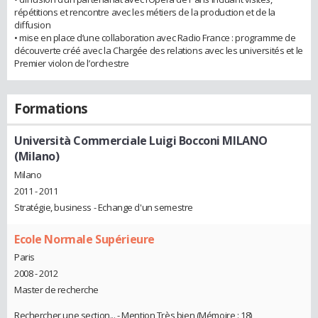
répétitions et rencontre avec les métiers de la production et de la
diffusion
• mise en place d’une collaboration avec Radio France : programme de
découverte créé avec la Chargée des relations avec les universités et le
Premier violon de l’orchestre
Formations
Università Commerciale Luigi Bocconi MILANO
(Milano)
Milano
2011 - 2011
Stratégie, business - Echange d'un semestre
Ecole Normale Supérieure
Paris
2008 - 2012
Master de recherche
Rechercher une section... - Mention Très bien (Mémoire : 18)