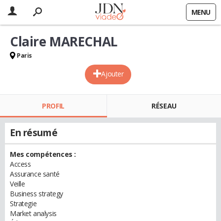
MENU
Claire MARECHAL
Paris
Ajouter
PROFIL
RÉSEAU
En résumé
Mes compétences :
Access
Assurance santé
Veille
Business strategy
Strategie
Market analysis