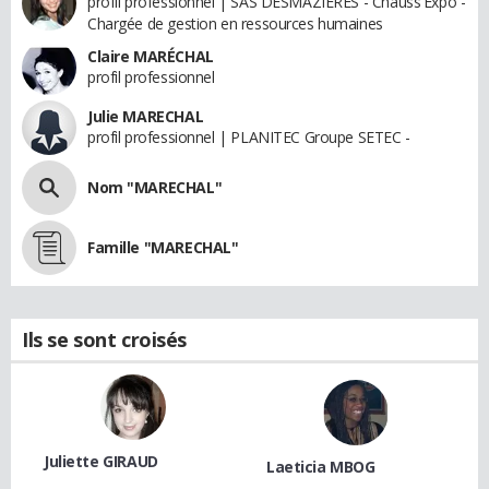
profil professionnel | SAS DESMAZIERES - Chauss'Expo -
Chargée de gestion en ressources humaines
Claire MARÉCHAL
profil professionnel
Julie MARECHAL
profil professionnel | PLANITEC Groupe SETEC -
Nom "MARECHAL"
Famille "MARECHAL"
Ils se sont croisés
Juliette GIRAUD
Laeticia MBOG