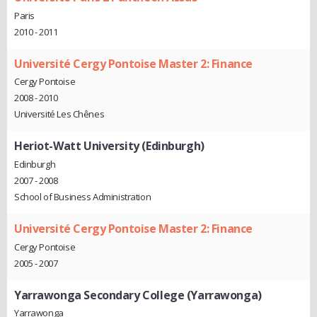
Paris
2010 - 2011
Université Cergy Pontoise Master 2: Finance
Cergy Pontoise
2008 - 2010
Université Les Chênes
Heriot-Watt University (Edinburgh)
Edinburgh
2007 - 2008
School of Business Administration
Université Cergy Pontoise Master 2: Finance
Cergy Pontoise
2005 - 2007
Yarrawonga Secondary College (Yarrawonga)
Yarrawonga