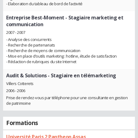
- Elaboration du tableau de bord de l’activité
Entreprise Best-Moment
- Stagiaire marketing et
communication
2007 - 2007
- Analyse des concurrents
- Recherche de partenariats
- Recherche de moyens de communication
- Mise en place d’outils marketing : hotline, étude de satisfaction
- Rédaction de rubriques du site Internet
Audit & Solutions
- Stagiaire en télémarketing
Villers Cotterets
2006 - 2006
Prise de rendez-vous par téléphone pour une consultante en gestion
de patrimoine
Formations
Université Paris 2 Pantheon Assas