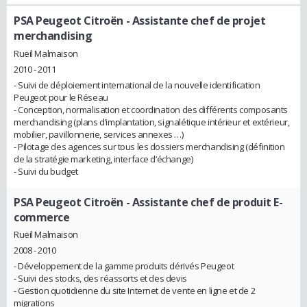
PSA Peugeot Citroën
- Assistante chef de projet
merchandising
Rueil Malmaison
2010 - 2011
- Suivi de déploiement international de la nouvelle identification
Peugeot pour le Réseau
- Conception, normalisation et coordination des différents composants
merchandising (plans d’implantation, signalétique intérieur et extérieur,
mobilier, pavillonnerie, services annexes …)
- Pilotage des agences sur tous les dossiers merchandising (définition
de la stratégie marketing, interface d’échange)
- Suivi du budget
PSA Peugeot Citroën
- Assistante chef de produit E-
commerce
Rueil Malmaison
2008 - 2010
- Développement de la gamme produits dérivés Peugeot
- Suivi des stocks, des réassorts et des devis
- Gestion quotidienne du site Internet de vente en ligne et de 2
migrations