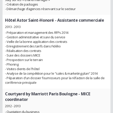
- Création de packages
- Démarchage d’agences réservant sur le secteur
Hôtel Astor Saint-Honoré
- Assistante commerciale
2013 - 2013
- Préparation et management des RFPs 2014
- Gestion administrative et suivi du service
- Veille de la bonne application des contrats
- Enregistrement des tarifs dans Fidélio
- Réalisation des contrats
- Suivi des dossiers MICE
- Prospection sur le terrain
- Phoning
- Visites clients de l'hôtel
- Analyse de la compétition pour le "sales & marketing plan" 2014
- Péparation d'un dossier fournisseurs pour la réfaction de la salle de
conférence principale
Courtyard by Marriott Paris Boulogne
- MICE
coordinator
2012 - 2013
- Quotation du business