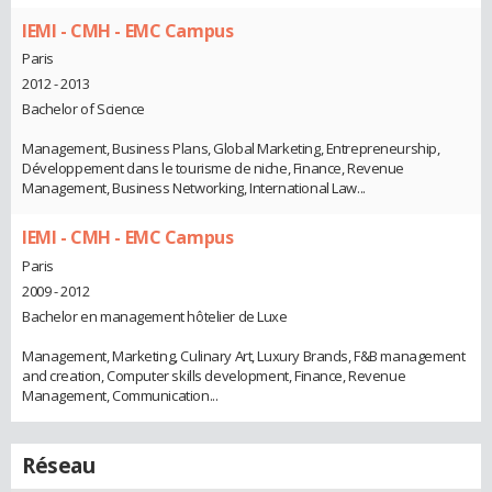
IEMI - CMH - EMC Campus
Paris
2012 - 2013
Bachelor of Science
Management, Business Plans, Global Marketing, Entrepreneurship,
Développement dans le tourisme de niche, Finance, Revenue
Management, Business Networking, International Law...
IEMI - CMH - EMC Campus
Paris
2009 - 2012
Bachelor en management hôtelier de Luxe
Management, Marketing, Culinary Art, Luxury Brands, F&B management
and creation, Computer skills development, Finance, Revenue
Management, Communication...
Réseau