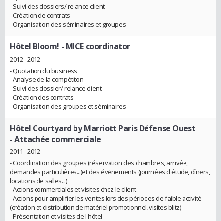
- Suivi des dossiers/ relance client
- Création de contrats
- Organisation des séminaires et groupes
Hôtel Bloom!
- MICE coordinator
2012 - 2012
- Quotation du business
- Analyse de la compétiton
- Suivi des dossier/ relance client
- Création des contrats
- Organisation des groupes et séminaires
Hôtel Courtyard by Marriott Paris Défense Ouest
- Attachée commerciale
2011 - 2012
- Coordination des groupes (réservation des chambres, arrivée,
demandes particulières...)et des événements (journées d'étude, dîners,
locations de salles...)
- Actions commerciales et visites chez le client
- Actions pour amplifier les ventes lors des périodes de faible activité
(création et distribution de matériel promotionnel, visites blitz)
- Présentation et visites de l'hôtel