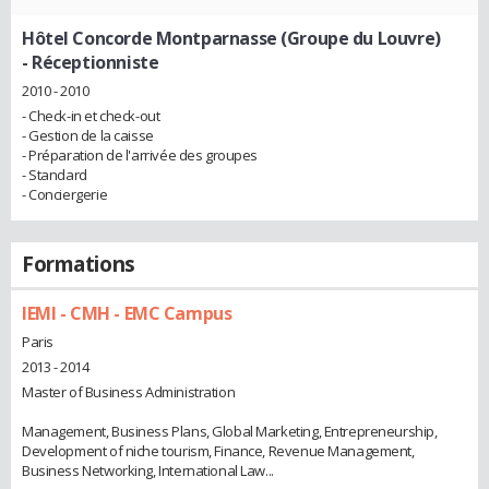
Hôtel Concorde Montparnasse (Groupe du Louvre)
- Réceptionniste
2010 - 2010
- Check-in et check-out
- Gestion de la caisse
- Préparation de l'arrivée des groupes
- Standard
- Conciergerie
Formations
IEMI - CMH - EMC Campus
Paris
2013 - 2014
Master of Business Administration
Management, Business Plans, Global Marketing, Entrepreneurship,
Development of niche tourism, Finance, Revenue Management,
Business Networking, International Law...