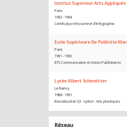
Institut Supérieur Arts Appliqués
Paris
1993 - 1994
Certificat professionnel d'Infographie
Ecole Supérieure De Publicite Ma
Paris
1991 - 1993
BTS Communication et Action Publicitaires
Lycée Albert Schweitzer
Le Raincy
1988 - 1991
Baccalauréat G3 - option : Arts plastiques
Réseau