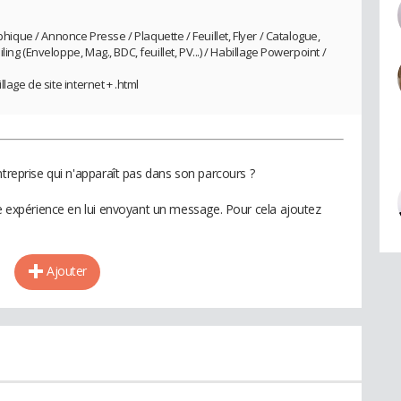
phique / Annonce Presse / Plaquette / Feuillet, Flyer / Catalogue,
ng (Enveloppe, Mag., BDC, feuillet, PV...) / Habillage Powerpoint /
lage de site internet + .html
ntreprise qui n'apparaît pas dans son parcours ?
te expérience en lui envoyant un message. Pour cela ajoutez
Ajouter