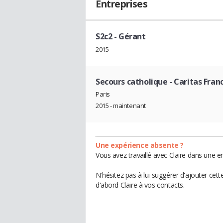
Entreprises
S2c2
- Gérant
2015
Secours catholique - Caritas Fran
Paris
2015 - maintenant
Une expérience absente ?
Vous avez travaillé avec Claire dans une e
N'hésitez pas à lui suggérer d'ajouter cet
d'abord Claire à vos contacts.