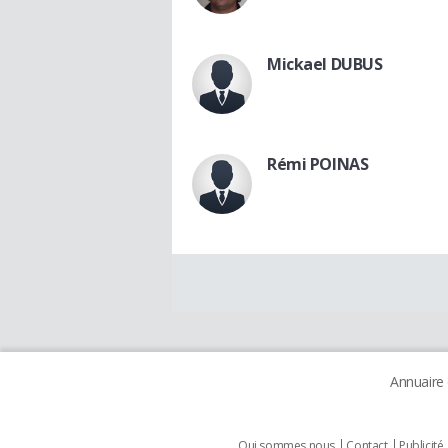
Mickael DUBUS
Rémi POINAS
Annuaire
Qui sommes nous
Contact
Publicité