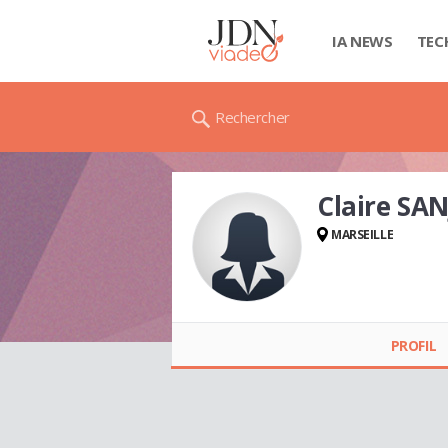
IA NEWS
TEC
Rechercher
Claire SA
MARSEILLE
Claire SANJUAN
PROFIL