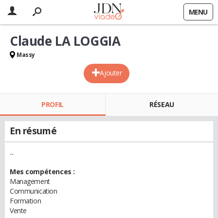
MENU
Claude LA LOGGIA
Massy
Ajouter
PROFIL
RÉSEAU
En résumé
...
Mes compétences :
Management
Communication
Formation
Vente