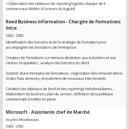
> Elaboration des tableaux de reporting logiciels (équipe de 4
commerciaux dédiés à l'univers du logiciel)
Reed Business Information
- Chargée de Formations
Intra
2002 - 2005
Identification des besoins et de la stratégie de formation pour
accompagner les évolutions de l’entreprise.
Création de formations sur-mesure destinées aux industries et aux
centres hospitaliers ; analyse des besoins du client.
Gestion d’une trentaine de formateurs : négociation des rémunérations
et des frais annexes, recrutement de nouveaux intervenants.
Création des tableaux de bord et des reportings hebdomadaires ;
élaboration du business plan du service ; définition de la politique
commerciale à mettre en place.
Microsoft
- Assistante chef de Marché
Issy-les-Moulineaux.
2002 - 2002