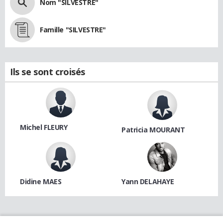
Nom "SILVESTRE"
Famille "SILVESTRE"
Ils se sont croisés
Michel FLEURY
Patricia MOURANT
Didine MAES
Yann DELAHAYE