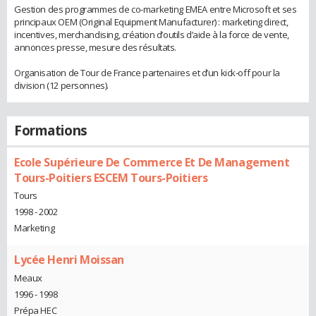
Gestion des programmes de co-marketing EMEA entre Microsoft et ses
principaux OEM (Original Equipment Manufacturer) : marketing direct,
incentives, merchandising, création d’outils d’aide à la force de vente,
annonces presse, mesure des résultats.
Organisation de Tour de France partenaires et d’un kick-off pour la
division (12 personnes).
Formations
Ecole Supérieure De Commerce Et De Management
Tours-Poitiers ESCEM Tours-Poitiers
Tours
1998 - 2002
Marketing
Lycée Henri Moissan
Meaux
1996 - 1998
Prépa HEC