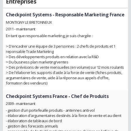
Entreprises
Checkpoint Systems
- Responsable Marketing France
MONTIGNY LE BRETONNEUX
2011 - maintenant
En tant que responsable marketing, je suis chargée :
> D'encadrer une équipe de 3 personnes : 2 chefs de produits et 1
reponsable Trade Marketing
> Des développements produits en relation avec la R&D
> Du business plan marketing/ventes
> Des prévisions de vente mensuelles (en volume) sur 12 mois roulants
> De l'élaborer les supports d'aide à la force de vente (fiches produits,
argumentaires de vente, aide à la réponse aux appels d'offre,
formation des vendeurs)
Checkpoint Systems France
- Chef de Produits
2009 - maintenant
- gestion d'un portefeuille produits - antennes anti-vol
- élaboration d'argumentaires destinés à la force de vente et au client
- élaboration de tableaux de bord
- gestion des forecasts annuels