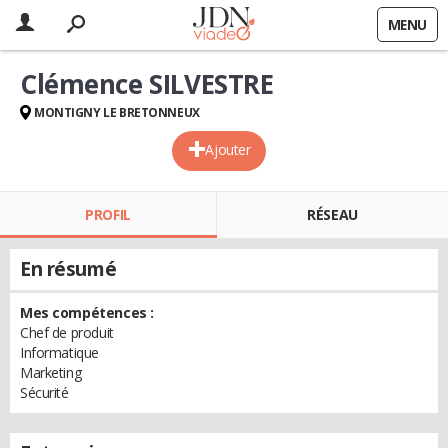
MENU
Clémence SILVESTRE
MONTIGNY LE BRETONNEUX
Ajouter
PROFIL
RÉSEAU
En résumé
Mes compétences :
Chef de produit
Informatique
Marketing
Sécurité