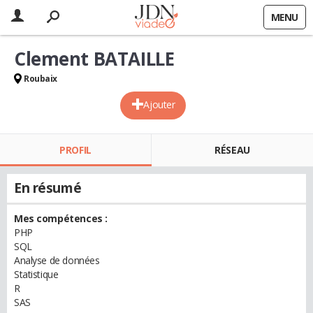
MENU
Clement BATAILLE
Roubaix
Ajouter
PROFIL
RÉSEAU
En résumé
Mes compétences :
PHP
SQL
Analyse de données
Statistique
R
SAS