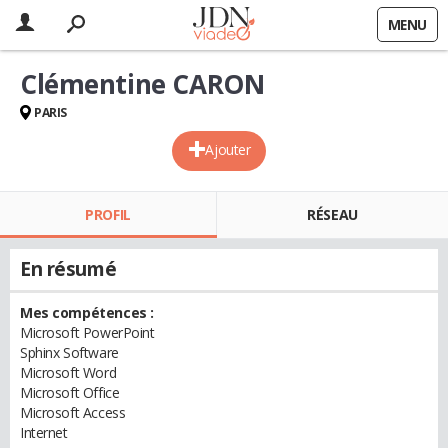
MENU
Clémentine CARON
PARIS
Ajouter
PROFIL
RÉSEAU
En résumé
Mes compétences :
Microsoft PowerPoint
Sphinx Software
Microsoft Word
Microsoft Office
Microsoft Access
Internet