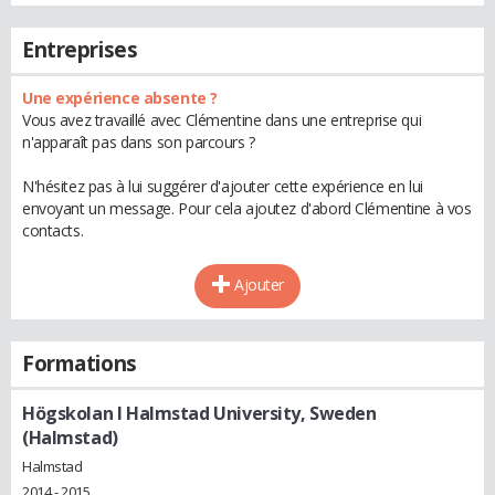
Entreprises
Une expérience absente ?
Vous avez travaillé avec Clémentine dans une entreprise qui
n'apparaît pas dans son parcours ?
N'hésitez pas à lui suggérer d'ajouter cette expérience en lui
envoyant un message. Pour cela ajoutez d'abord Clémentine à vos
contacts.
Ajouter
Formations
Högskolan I Halmstad University, Sweden
(Halmstad)
Halmstad
2014 - 2015