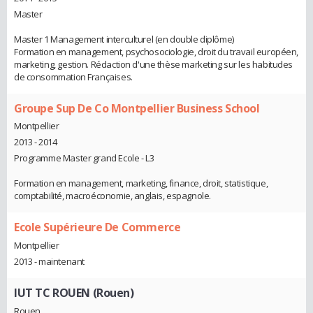
Master
Master 1 Management interculturel (en double diplôme)
Formation en management, psychosociologie, droit du travail européen,
marketing, gestion. Rédaction d'une thèse marketing sur les habitudes
de consommation Françaises.
Groupe Sup De Co Montpellier Business School
Montpellier
2013 - 2014
Programme Master grand Ecole - L3
Formation en management, marketing, finance, droit, statistique,
comptabilité, macroéconomie, anglais, espagnole.
Ecole Supérieure De Commerce
Montpellier
2013 - maintenant
IUT TC ROUEN (Rouen)
Rouen