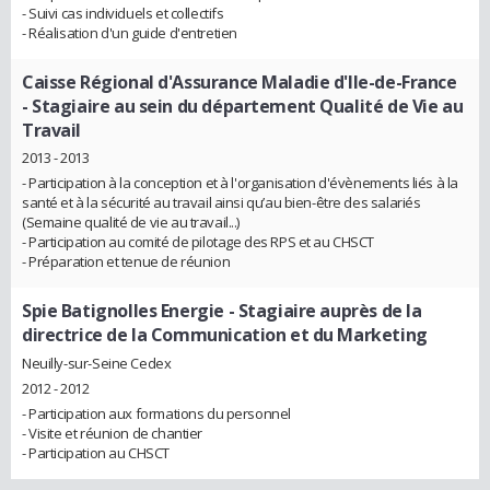
- Suivi cas individuels et collectifs
- Réalisation d'un guide d'entretien
Caisse Régional d'Assurance Maladie d'Ile-de-France
- Stagiaire au sein du département Qualité de Vie au
Travail
2013 - 2013
- Participation à la conception et à l'organisation d'évènements liés à la
santé et à la sécurité au travail ainsi qu’au bien-être des salariés
(Semaine qualité de vie au travail...)
- Participation au comité de pilotage des RPS et au CHSCT
- Préparation et tenue de réunion
Spie Batignolles Energie
- Stagiaire auprès de la
directrice de la Communication et du Marketing
Neuilly-sur-Seine Cedex
2012 - 2012
- Participation aux formations du personnel
- Visite et réunion de chantier
- Participation au CHSCT