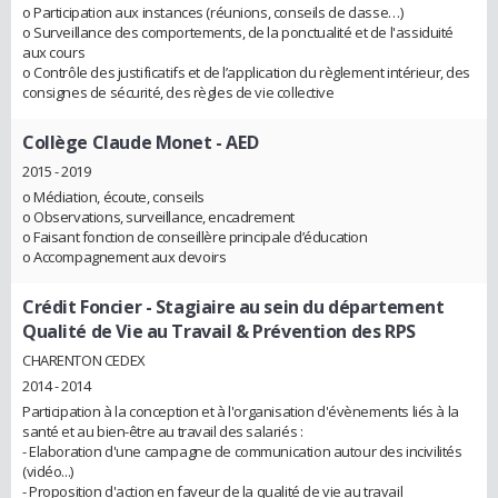
o Participation aux instances (réunions, conseils de classe…)
o Surveillance des comportements, de la ponctualité et de l'assiduité
aux cours
o Contrôle des justificatifs et de l’application du règlement intérieur, des
consignes de sécurité, des règles de vie collective
Collège Claude Monet
- AED
2015 - 2019
o Médiation, écoute, conseils
o Observations, surveillance, encadrement
o Faisant fonction de conseillère principale d’éducation
o Accompagnement aux devoirs
Crédit Foncier
- Stagiaire au sein du département
Qualité de Vie au Travail & Prévention des RPS
CHARENTON CEDEX
2014 - 2014
Participation à la conception et à l'organisation d'évènements liés à la
santé et au bien-être au travail des salariés :
- Elaboration d'une campagne de communication autour des incivilités
(vidéo...)
- Proposition d'action en faveur de la qualité de vie au travail