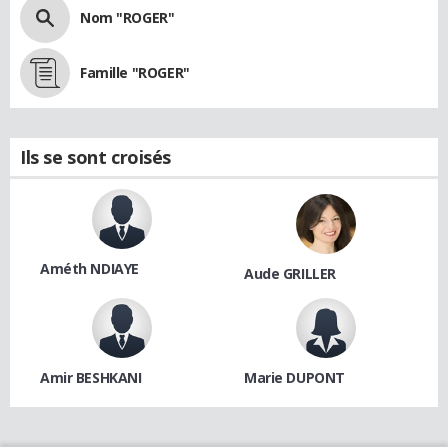
Nom "ROGER"
Famille "ROGER"
Ils se sont croisés
Améth NDIAYE
Aude GRILLER
Amir BESHKANI
Marie DUPONT