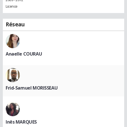
Licence
Réseau
Anaelle COURAU
Frid-Samuel MORISSEAU
Inês MARQUES