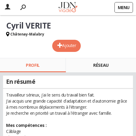
MENU
Cyril VERITE
Châtenay-Malabry
Ajouter
PROFIL
RÉSEAU
En résumé
Travailleur sérieux, j'ai le sens du travail bien fait.
J'ai acquis une grande capacité d'adaptation et d'autonomie grâce
à mes nombreux déplacements à l’étranger.
Je recherche en priorité un travail à l'étranger avec famille.
Mes compétences :
Câblage