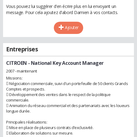
Vous pouvez lui suggérer d'en écrire plus en lui envoyant un
message. Pour cela ajoutez d'abord Damien à vos contacts.
Ajouter
Entreprises
CITROEN
- National Key Account Manager
2007 - maintenant
Missions:
 Négociation commerciale, suivi d'un portefeuille de 50 clients Grands
Comptes et prospects.
 Développement des ventes dans le respect de la politique
commerciale.
 Animation du réseau commercial et des partenariats avec les loueurs
longue durée.
Principales réalisations:
 Mise en place de plusieurs contrats d’exclusivité.
 Elaboration de solutions sur mesure.