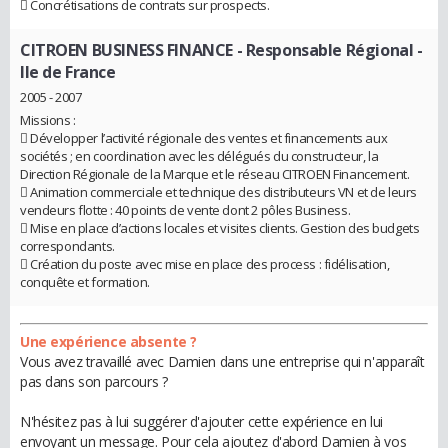
 Concrétisations de contrats sur prospects.
CITROEN BUSINESS FINANCE
- Responsable Régional -
Ile de France
2005 - 2007
Missions :
 Développer l’activité régionale des ventes et financements aux
sociétés ; en coordination avec les délégués du constructeur, la
Direction Régionale de la Marque et le réseau CITROEN Financement.
 Animation commerciale et technique des distributeurs VN et de leurs
vendeurs flotte : 40 points de vente dont 2 pôles Business.
 Mise en place d’actions locales et visites clients. Gestion des budgets
correspondants.
 Création du poste avec mise en place des process : fidélisation,
conquête et formation.
Une expérience absente ?
Vous avez travaillé avec Damien dans une entreprise qui n'apparaît
pas dans son parcours ?
N'hésitez pas à lui suggérer d'ajouter cette expérience en lui
envoyant un message. Pour cela ajoutez d'abord Damien à vos