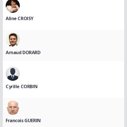
Aline CROISY
Arnaud DORARD
Cyrille CORBIN
Francois GUERIN