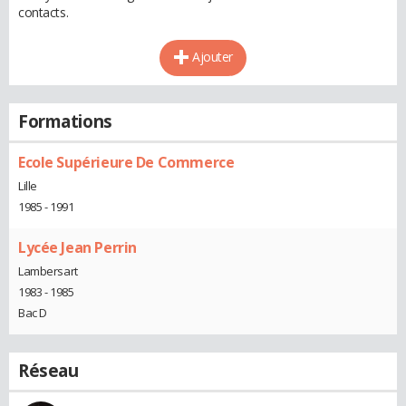
contacts.
Ajouter
Formations
Ecole Supérieure De Commerce
Lille
1985 - 1991
Lycée Jean Perrin
Lambersart
1983 - 1985
Bac D
Réseau