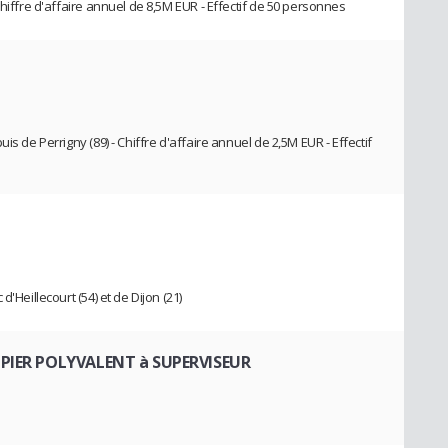
Chiffre d'affaire annuel de 8,5M EUR - Effectif de 50 personnes
is de Perrigny (89) - Chiffre d'affaire annuel de 2,5M EUR - Effectif
'Heillecourt (54) et de Dijon (21)
IPIER POLYVALENT à SUPERVISEUR