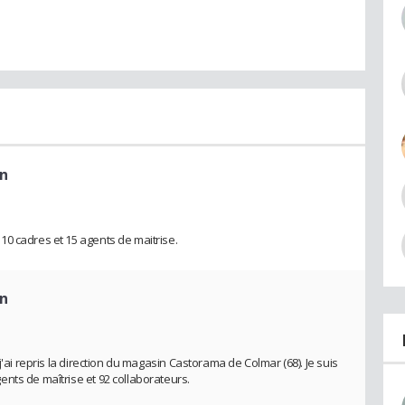
in
0 cadres et 15 agents de maitrise.
in
j'ai repris la direction du magasin Castorama de Colmar (68). Je suis
nts de maîtrise et 92 collaborateurs.