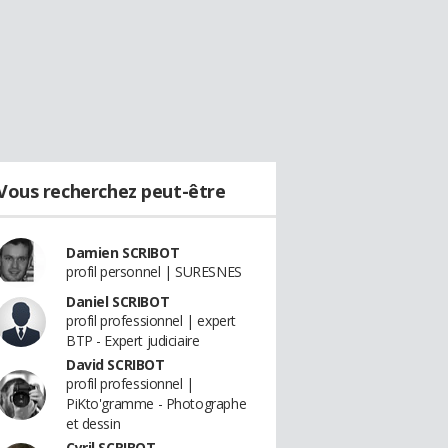
Vous recherchez peut-être
Damien SCRIBOT
profil personnel | SURESNES
Daniel SCRIBOT
profil professionnel | expert
BTP - Expert judiciaire
David SCRIBOT
profil professionnel |
PiKto'gramme - Photographe
et dessin
Cyril SCRIBOT