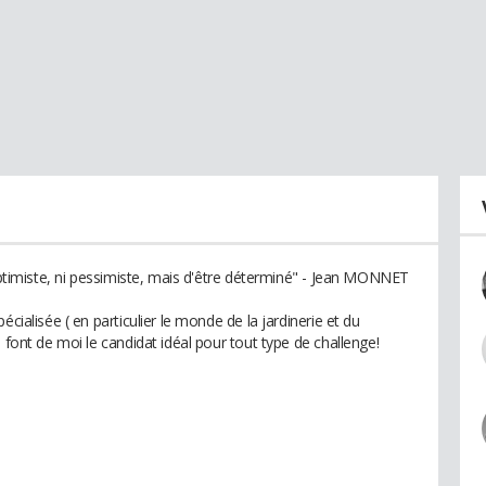
 optimiste, ni pessimiste, mais d'être déterminé" - Jean MONNET
cialisée ( en particulier le monde de la jardinerie et du
 font de moi le candidat idéal pour tout type de challenge!