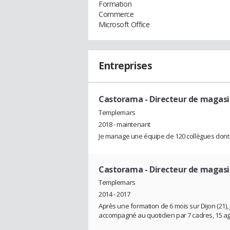
Formation
Commerce
Microsoft Office
Entreprises
Castorama
- Directeur de magas
Templemars
2018 - maintenant
Je manage une équipe de 120 collègues dont 1
Castorama
- Directeur de magas
Templemars
2014 - 2017
Après une formation de 6 mois sur Dijon (21), 
accompagné au quotidien par 7 cadres, 15 age