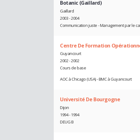
Botanic (Gaillard)
Gaillard
2003 - 2004
Communication juste - Management par le c
Centre De Formation Opérationn
Guyancourt
2002 - 2002
Cours de base
AOC à Chicago (USA) - BMC à Guyancourt
Université De Bourgogne
Dijon
1994 - 1994
DEUG B