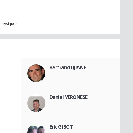
 physiques
Bertrand DJIANE
Daniel VERONESE
Eric GIBOT