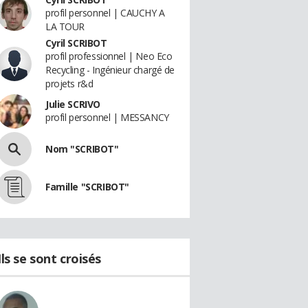
profil personnel | CAUCHY A
LA TOUR
Cyril SCRIBOT
profil professionnel | Neo Eco
Recycling - Ingénieur chargé de
projets r&d
Julie SCRIVO
profil personnel | MESSANCY
Nom "SCRIBOT"
Famille "SCRIBOT"
Ils se sont croisés