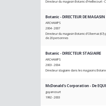
Directeur du magasin Botanic d'Heillecourt - 
Botanic
- DIRECTEUR DE MAGASIN
ARCHAMPS
2004 - 2007
Directeur du magasin Botanic d'Obernai (67) pu
de 20 personnes
Botanic
- DIRECTEUR STAGIAIRE
ARCHAMPS
2003 - 2004
Directeur stagiaire dans les magasins Botanic d
McDonald's Corporation
- De EQU
guyancourt
1992 - 2003