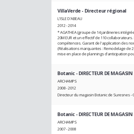
VillaVerde
- Directeur régional
L'ISLE D'ABEAU
2012 - 2014
* AGATHEA (groupe de 14 jardineries intégré
20M EUR et un effectif de 110 collaborateurs
compétences. Garant de l'application des no
(Réalisations marquantes : Remodelage de 2
mise en place de plannings d'anticipation pou
Botanic
- DIRECTEUR DE MAGASIN
ARCHAMPS
2008 - 2012
Directeur du magasin Botanic de Suresnes - C
Botanic
- DIRECTEUR DE MAGASIN
ARCHAMPS
2007 - 2008