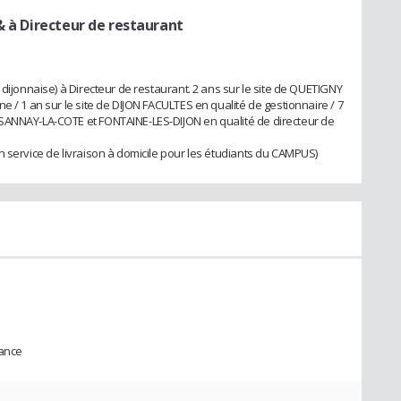
& à Directeur de restaurant
 dijonnaise) à Directeur de restaurant. 2 ans sur le site de QUETIGNY
e / 1 an sur le site de DIJON FACULTES en qualité de gestionnaire / 7
SANNAY-LA-COTE et FONTAINE-LES-DIJON en qualité de directeur de
n service de livraison à domicile pour les étudiants du CAMPUS)
mance