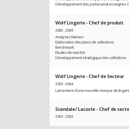
Développement des partenariat enseignes GM
Wolf Lingerie
- Chef de produit
2005 - 2009
Analyses Nielsen
Elaboration des plans de collections
Benchmark
Études de marché
Développement stratégique des collections
Wolf Lingerie
- Chef de Secteur
2003 - 2004
Lancement d'une nouvelle marque de lingerie 
Scandale/ Lacoste
- Chef de sect
2003 - 2003