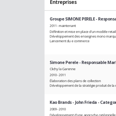
Entreprises
Groupe SIMONE PERELE
- Responsa
2011 - maintenant
Définition et mise en place d'un modèle retail
Développement des enseignes mono marq
Lancement du e commerce
Simone Perele
- Responsable Mar
Clichy la Garenne
2010 - 2011
Élaboration des plans de collection
Développement de la stratégie produit de l
Kao Brands - John Frieda
- Catego
2009 - 2010
Développement d'une approche catégorielle