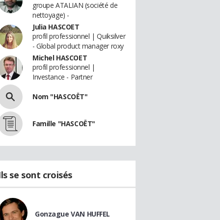
groupe ATALIAN (société de
nettoyage) -
Julia HASCOET
profil professionnel | Quiksilver
- Global product manager roxy
Michel HASCOET
profil professionnel |
Investance - Partner
Nom "HASCOËT"
Famille "HASCOËT"
Ils se sont croisés
Gonzague VAN HUFFEL