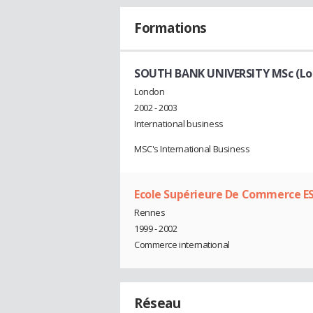
Formations
SOUTH BANK UNIVERSITY MSc (Lo
London
2002 - 2003
International business
MSC's International Business
Ecole Supérieure De Commerce E
Rennes
1999 - 2002
Commerce international
Réseau