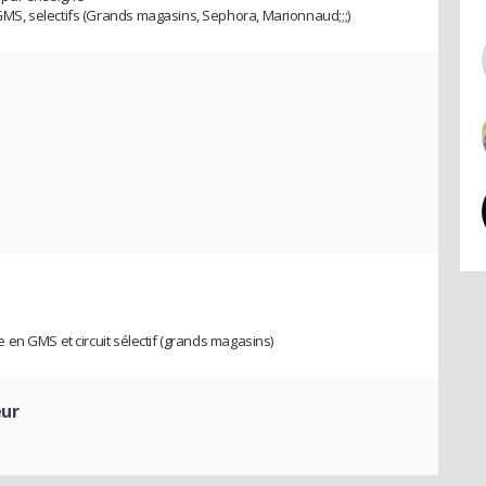
S, selectifs (Grands magasins, Sephora, Marionnaud;;;)
en GMS et circuit sélectif (grands magasins)
eur