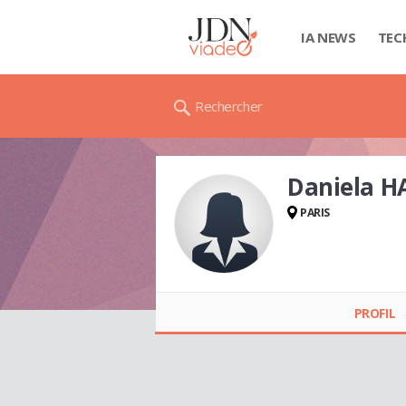
IA NEWS
TEC
Rechercher
Daniela 
PARIS
Daniela HASCOËT
PROFIL