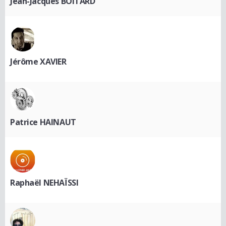
Jean-Jacques BOITARD
Jérôme XAVIER
Patrice HAINAUT
Raphaël NEHAÏSSI