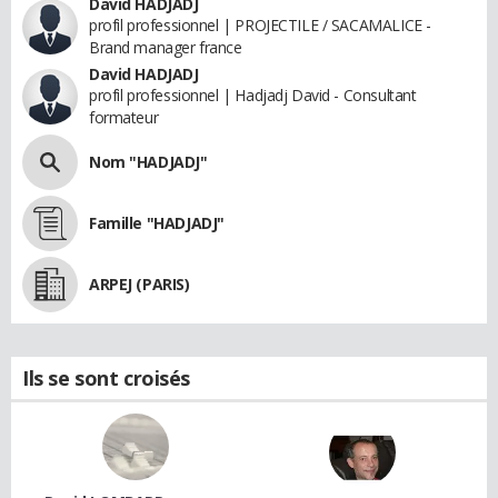
David HADJADJ
profil professionnel | PROJECTILE / SACAMALICE -
Brand manager france
David HADJADJ
profil professionnel | Hadjadj David - Consultant
formateur
Nom "HADJADJ"
Famille "HADJADJ"
ARPEJ (PARIS)
Ils se sont croisés