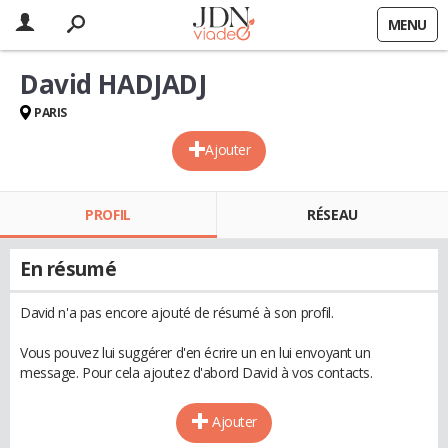
MENU
David HADJADJ
PARIS
Ajouter
PROFIL
RÉSEAU
En résumé
David n'a pas encore ajouté de résumé à son profil.
Vous pouvez lui suggérer d'en écrire un en lui envoyant un
message. Pour cela ajoutez d'abord David à vos contacts.
Ajouter