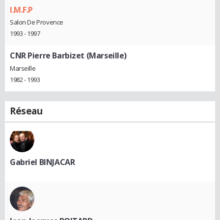
I.M.F.P
Salon De Provence
1993 - 1997
CNR Pierre Barbizet (Marseille)
Marseille
1982 - 1993
Réseau
Gabriel BINJACAR