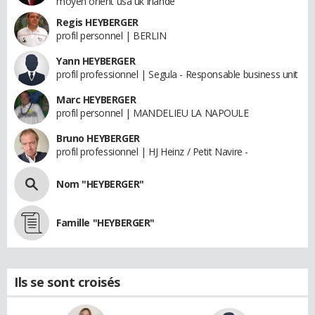
moyen orient usa uk irlande
Regis HEYBERGER
profil personnel | BERLIN
Yann HEYBERGER
profil professionnel | Segula - Responsable business unit
Marc HEYBERGER
profil personnel | MANDELIEU LA NAPOULE
Bruno HEYBERGER
profil professionnel | HJ Heinz / Petit Navire -
Nom "HEYBERGER"
Famille "HEYBERGER"
Ils se sont croisés