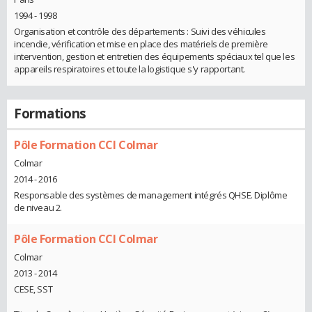
1994 - 1998
Organisation et contrôle des départements : Suivi des véhicules
incendie, vérification et mise en place des matériels de première
intervention, gestion et entretien des équipements spéciaux tel que les
appareils respiratoires et toute la logistique s'y rapportant.
Formations
Pôle Formation CCI Colmar
Colmar
2014 - 2016
Responsable des systèmes de management intégrés QHSE. Diplôme
de niveau 2.
Pôle Formation CCI Colmar
Colmar
2013 - 2014
CESE, SST