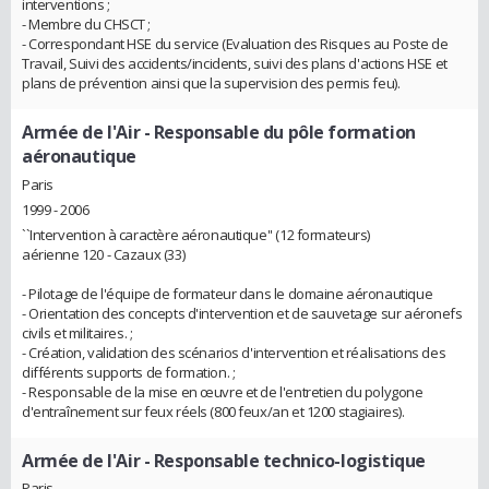
interventions ;
- Membre du CHSCT ;
- Correspondant HSE du service (Evaluation des Risques au Poste de
Travail, Suivi des accidents/incidents, suivi des plans d'actions HSE et
plans de prévention ainsi que la supervision des permis feu).
Armée de l'Air
- Responsable du pôle formation
aéronautique
Paris
1999 - 2006
``Intervention à caractère aéronautique'' (12 formateurs)
aérienne 120 - Cazaux (33)
- Pilotage de l'équipe de formateur dans le domaine aéronautique
- Orientation des concepts d'intervention et de sauvetage sur aéronefs
civils et militaires. ;
- Création, validation des scénarios d'intervention et réalisations des
différents supports de formation. ;
- Responsable de la mise en œuvre et de l'entretien du polygone
d'entraînement sur feux réels (800 feux/an et 1200 stagiaires).
Armée de l'Air
- Responsable technico-logistique
Paris