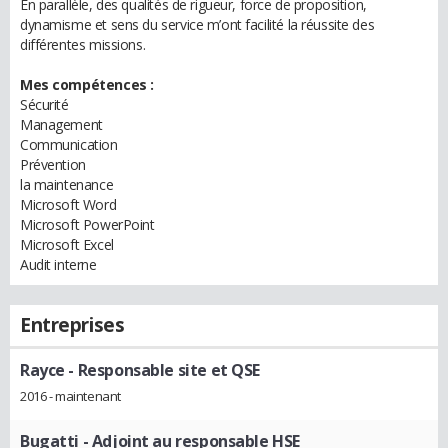
En parallèle, des qualités de rigueur, force de proposition,
dynamisme et sens du service m’ont facilité la réussite des
différentes missions.
Mes compétences :
Sécurité
Management
Communication
Prévention
la maintenance
Microsoft Word
Microsoft PowerPoint
Microsoft Excel
Audit interne
Entreprises
Rayce
- Responsable site et QSE
2016 - maintenant
Bugatti
- Adjoint au responsable HSE