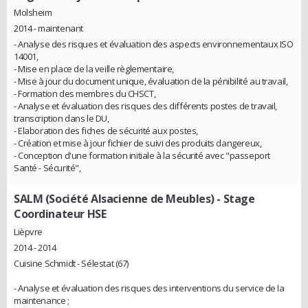
Molsheim
2014 - maintenant
- Analyse des risques et évaluation des aspects environnementaux ISO
14001,
- Mise en place de la veille règlementaire,
- Mise à jour du document unique, évaluation de la pénibilité au travail,
- Formation des membres du CHSCT,
- Analyse et évaluation des risques des différents postes de travail,
transcription dans le DU,
- Elaboration des fiches de sécurité aux postes,
- Création et mise à jour fichier de suivi des produits dangereux,
- Conception d'une formation initiale à la sécurité avec "passeport
Santé - Sécurité",
SALM (Société Alsacienne de Meubles)
- Stage
Coordinateur HSE
Lièpvre
2014 - 2014
Cuisine Schmidt - Sélestat (67)
- Analyse et évaluation des risques des interventions du service de la
maintenance ;