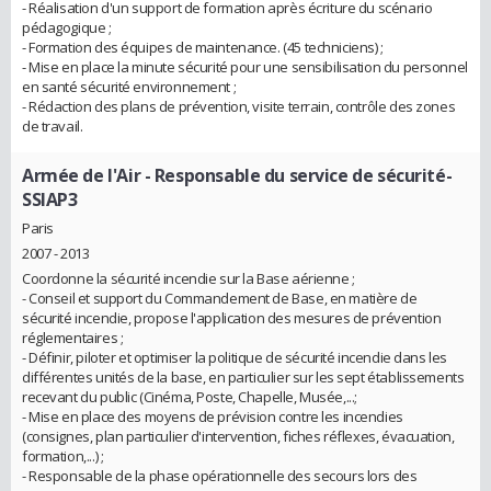
- Réalisation d'un support de formation après écriture du scénario
pédagogique ;
- Formation des équipes de maintenance. (45 techniciens) ;
- Mise en place la minute sécurité pour une sensibilisation du personnel
en santé sécurité environnement ;
- Rédaction des plans de prévention, visite terrain, contrôle des zones
de travail.
Armée de l'Air
- Responsable du service de sécurité-
SSIAP3
Paris
2007 - 2013
Coordonne la sécurité incendie sur la Base aérienne ;
- Conseil et support du Commandement de Base, en matière de
sécurité incendie, propose l'application des mesures de prévention
réglementaires ;
- Définir, piloter et optimiser la politique de sécurité incendie dans les
différentes unités de la base, en particulier sur les sept établissements
recevant du public (Cinéma, Poste, Chapelle, Musée,...;
- Mise en place des moyens de prévision contre les incendies
(consignes, plan particulier d'intervention, fiches réflexes, évacuation,
formation,...) ;
- Responsable de la phase opérationnelle des secours lors des