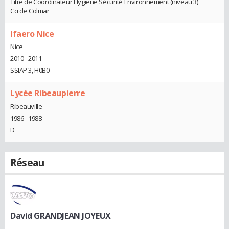
Titre de Coordinateur Hygiène Sécurité Environnement (niveau 3)
Cci de Colmar
Ifaero Nice
Nice
2010 - 2011
SSIAP 3, H0B0
Lycée Ribeaupierre
Ribeauville
1986 - 1988
D
Réseau
David GRANDJEAN JOYEUX