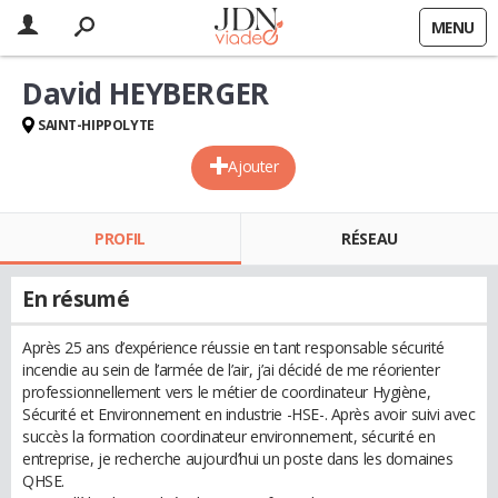
MENU
David HEYBERGER
SAINT-HIPPOLYTE
Ajouter
PROFIL
RÉSEAU
En résumé
Après 25 ans d’expérience réussie en tant responsable sécurité
incendie au sein de l’armée de l’air, j’ai décidé de me réorienter
professionnellement vers le métier de coordinateur Hygiène,
Sécurité et Environnement en industrie -HSE-. Après avoir suivi avec
succès la formation coordinateur environnement, sécurité en
entreprise, je recherche aujourd’hui un poste dans les domaines
QHSE.