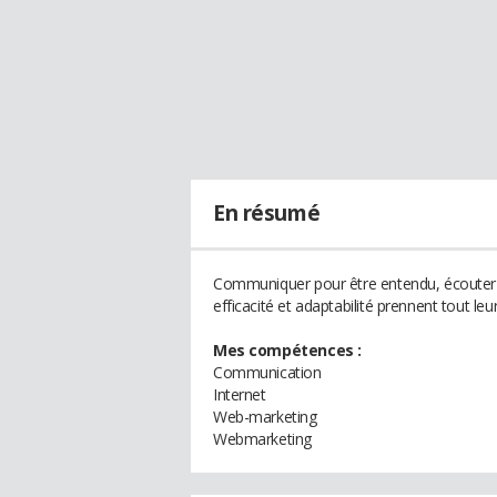
En résumé
Communiquer pour être entendu, écouter pou
efficacité et adaptabilité prennent tout leu
Mes compétences :
Communication
Internet
Web-marketing
Webmarketing