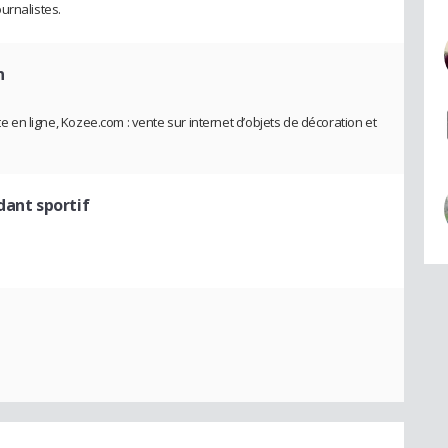
urnalistes.
n
nte en ligne, Kozee.com : vente sur internet d’objets de décoration et
dant sportif