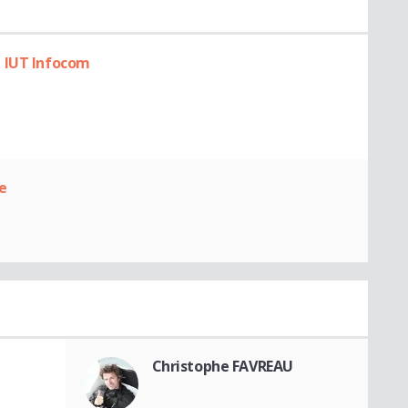
 IUT Infocom
e
Christophe FAVREAU