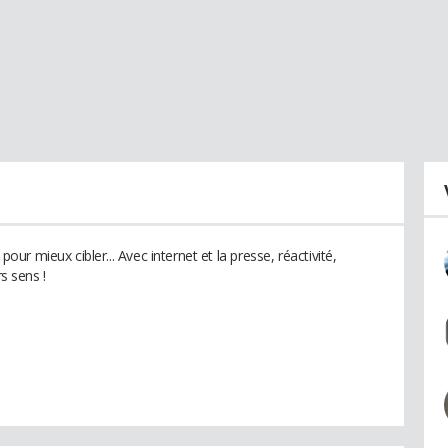
r mieux cibler... Avec internet et la presse, réactivité,
rs sens !