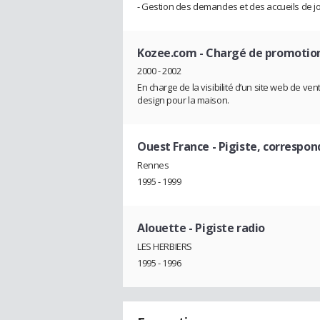
- Gestion des demandes et des accueils de jo
Kozee.com
- Chargé de promotio
2000 - 2002
En charge de la visibilité d’un site web de ve
design pour la maison.
Ouest France
- Pigiste, correspon
Rennes
1995 - 1999
Alouette
- Pigiste radio
LES HERBIERS
1995 - 1996