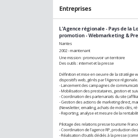
Entreprises
L'Agence régionale - Pays de la Lo
promotion - Webmarketing & Pre
Nantes
2002 - maintenant
Une mission : promouvoir un territoire
Des outils : internet et la presse
Définition et mise en oeuvre de la stratégie w
dispositifs web, gérés par l'Agence régionale.
- Lancement des campagnes de communicatio
- Mobilisation des prestataires, gestion et suiv
- Coordination des partenariats du site (affil
- Gestion des actions de marketing direct, mar
(Newsletter, emailing, achats de mots-clés, 
- Reporting, analyse et mesure de la rentabil
Pilotage des relations presse tourisme France
- Coordination de l’agence RP, production des
- Réalisation d’outils dédiés à la presse (co